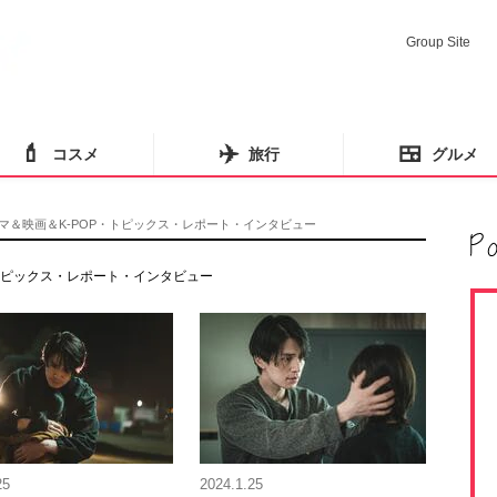
Group Site
💄
✈️
🍱
コスメ
旅行
グルメ
マ＆映画＆K-POP・トピックス・レポート・インタビュー
・トピックス・レポート・インタビュー
25
2024.1.25