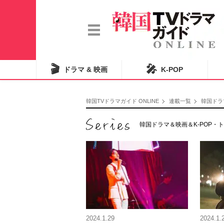
🎬
🎤
ドラマ & 映画
K-POP
韓国TVドラマガイド ONLINE
連載一覧
韓国ドラ
韓国ドラマ＆映画＆K-POP
2024.1.29
2024.1.