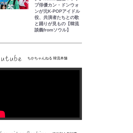
プ俳優カン・ドンウォ
ンが元K-POPアイドル
役、共演者たちとの歌
と踊りが見もの【韓流
談義fromソウル】
ちかちゃんねる 韓流本舗