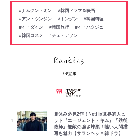
#ナムグン・ミン
#韓国ドラマ＆映画
#アン・ウンジン
#トングン
#韓国料理
#イ・ダイン
#韓国旅行
#イ・ハクジュ
#韓国コスメ
#チェ・デフン
人気記事
夏休み必見2作！Netflix世界的大ヒ
ット『エージェント・キム』『鉄槌
教師』無敵の強さ炸裂！熱い人間描
写も魅力【サランヘジョ韓ドラ】