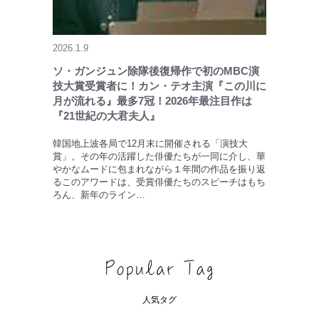
2026.1.9
ソ・ガンジュン除隊後復帰作で初のMBC演
技大賞受賞者に！カン・テオ主演『この川に
月が流れる』最多7冠！2026年最注目作は
『21世紀の大君夫人』
韓国地上波各局で12月末に開催される「演技大
賞」。その年の活躍した俳優たちが一同に介し、華
やかなムードに包まれながら１年間の作品を振り返
るこのアワードは、受賞俳優たちのスピーチはもち
ろん、新年のライン…
人気タグ