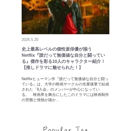
2026.5.20
史上最高レベルの個性派俳優が揃う
Netflix『誰だって無価値な自分と闘ってい
る』傑作を彩る10人のキャラクター紹介！
【推しドラマに魅せられた！】
Netflixヒューマン作『誰だって無価値な自分と闘っ
ている』は、大学の映画サークルの先輩後輩で結成
された「8人会」のメンバーが中心になってい
る。 映画界を舞台にしたこのドラマには映画制作
の苦難と情熱が描か…