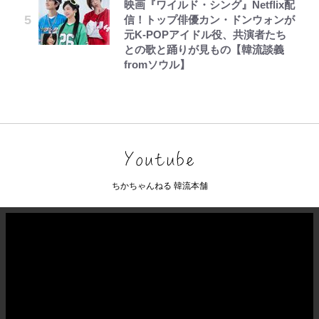
映画『ワイルド・シング』Netflix配
信！トップ俳優カン・ドンウォンが
元K-POPアイドル役、共演者たち
との歌と踊りが見もの【韓流談義
fromソウル】
ちかちゃんねる 韓流本舗