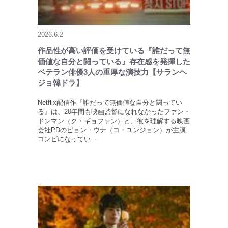
2026.6.2
作品性が高い評価を受けている『誰だって無
価値な自分と闘っている』存在感を発揮した
ベテラン俳優3人の重厚な演技力【サランヘ
ジョ韓ドラ】
Netflix配信作『誰だって無価値な自分と闘ってい
る』は、20年間も映画監督になれなかったファン・
ドンマン（ク・ギョファン）と、彼を理解する映画
会社PDのピョン・ウナ（コ・ユンジョン）が主演
コンビになってい…