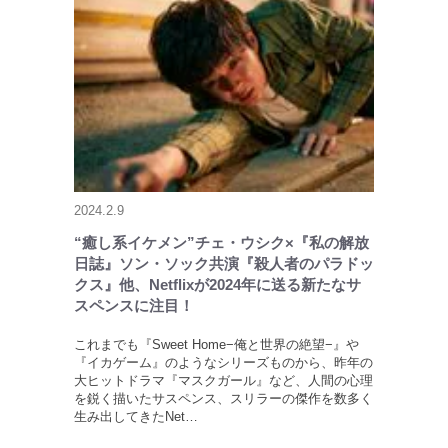
2024.2.9
“癒し系イケメン”チェ・ウシク×『私の解放
日誌』ソン・ソック共演『殺人者のパラドッ
クス』他、Netflixが2024年に送る新たなサ
スペンスに注目！
これまでも『Sweet Home−俺と世界の絶望−』や
『イカゲーム』のようなシリーズものから、昨年の
大ヒットドラマ『マスクガール』など、人間の心理
を鋭く描いたサスペンス、スリラーの傑作を数多く
生み出してきたNet…