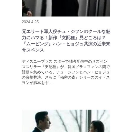
2024.4.25
元エリート軍人役チュ・ジフンのクールな魅
力にハマる！新作『支配種』見どころは？
『ムービング』ハン・ヒョジュ共演の近未来
サスペンス
ディズニープラス スターで独占配信中のサスペン
ススリラー『支配種』が、韓国ドラマファンの間で
話題を集めている。チュ・ジフンとハン・ヒョジュ
の豪華共演、さらに『秘密の森』シリーズのイ・ス
ヨンが脚本を手…