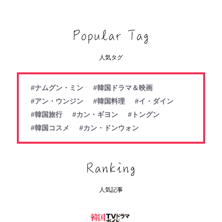
人気タグ
#ナムグン・ミン
#韓国ドラマ＆映画
#アン・ウンジン
#韓国料理
#イ・ダイン
#韓国旅行
#カン・ギヨン
#トングン
#韓国コスメ
#カン・ドンウォン
人気記事