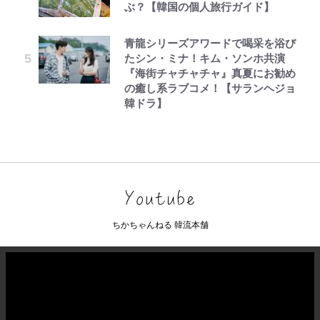
ぶ？【韓国の個人旅行ガイド】
青龍シリーズアワードで喝采を浴び
たシン・ミナ！キム・ソンホ共演
『海街チャチャチャ』真夏にお勧め
の癒し系ラブコメ！【サランヘジョ
韓ドラ】
ちかちゃんねる 韓流本舗