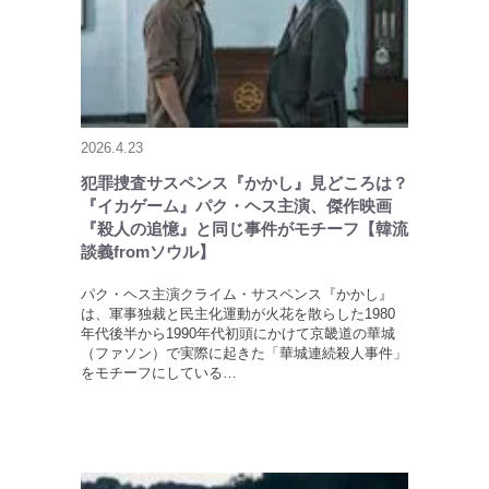
2026.4.23
犯罪捜査サスペンス『かかし』見どころは？
『イカゲーム』パク・ヘス主演、傑作映画
『殺人の追憶』と同じ事件がモチーフ【韓流
談義fromソウル】
パク・ヘス主演クライム・サスペンス『かかし』
は、軍事独裁と民主化運動が火花を散らした1980
年代後半から1990年代初頭にかけて京畿道の華城
（ファソン）で実際に起きた「華城連続殺人事件」
をモチーフにしている…