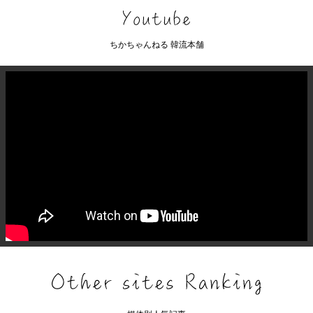
ちかちゃんねる 韓流本舗