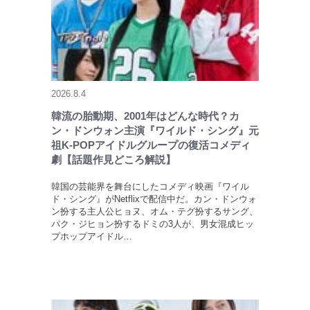
2026.8.4
韓流の胎動期、2001年はどんな時代？カ
ン・ドンウォン主演『ワイルド・シング』元
祖K-POPアイドルグループの復活コメディ
劇【話題作見どころ解説】
韓国の芸能界を舞台にしたコメディ映画『ワイル
ド・シング』がNetflixで配信中だ。カン・ドンウォ
ン扮する主人公ヒョヌ、オム・テグ扮するサング、
パク・ジヒョン扮するドミの3人が、男女混成ヒッ
プホップアイドル…