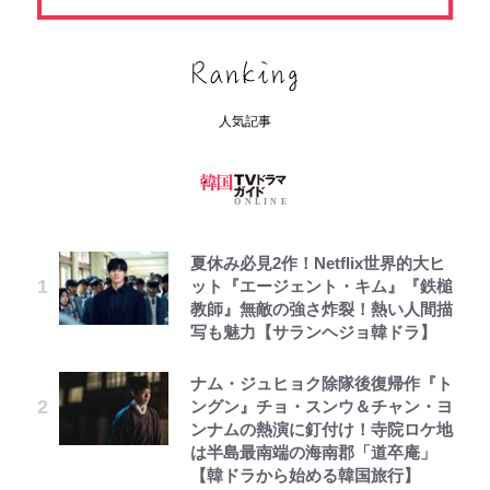
人気記事
夏休み必見2作！Netflix世界的大ヒ
ット『エージェント・キム』『鉄槌
教師』無敵の強さ炸裂！熱い人間描
写も魅力【サランヘジョ韓ドラ】
ナム・ジュヒョク除隊後復帰作『ト
ングン』チョ・スンウ＆チャン・ヨ
ンナムの熱演に釘付け！寺院ロケ地
は半島最南端の海南郡「道卒庵」
【韓ドラから始める韓国旅行】