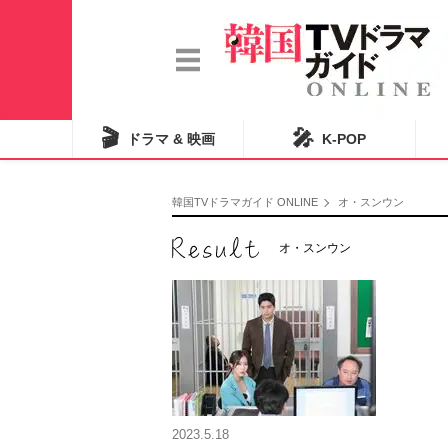
🎬
🎤
ドラマ & 映画
K-POP
韓国TVドラマガイド ONLINE
オ・スンウン
オ・スンウン
2023.5.18