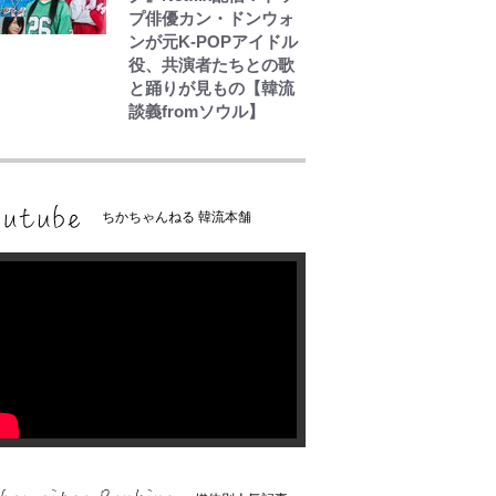
プ俳優カン・ドンウォ
ンが元K-POPアイドル
役、共演者たちとの歌
と踊りが見もの【韓流
談義fromソウル】
ちかちゃんねる 韓流本舗