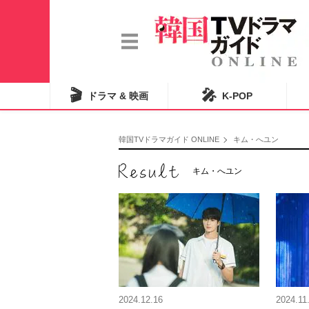
🎬
🎤
ドラマ & 映画
K-POP
韓国TVドラマガイド ONLINE
キム・へユン
キム・へユン
2024.12.16
2024.11