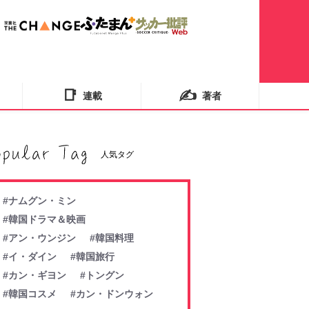
📑
✍️
連載
著者
人気タグ
#ナムグン・ミン
#韓国ドラマ＆映画
#アン・ウンジン
#韓国料理
#イ・ダイン
#韓国旅行
#カン・ギヨン
#トングン
#韓国コスメ
#カン・ドンウォン