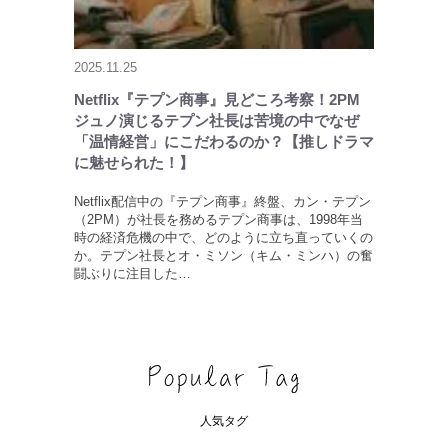
2025.11.25
Netflix『テプン商事』見どころ考察！2PM
ジュノ演じるテプン社長は苦境の中でなぜ
「温情経営」にこだわるのか？【推しドラマ
に魅せられた！】
Netflix配信中の『テプン商事』終盤、カン・テプン
（2PM）が社長を務めるテプン商事は、1998年当
時の経済危機の中で、どのように立ち直っていくの
か。テプン社長とオ・ミソン（キム・ミンハ）の奮
闘ぶりに注目した…
人気タグ