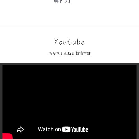
韓ドラ】
ちかちゃんねる 韓流本舗