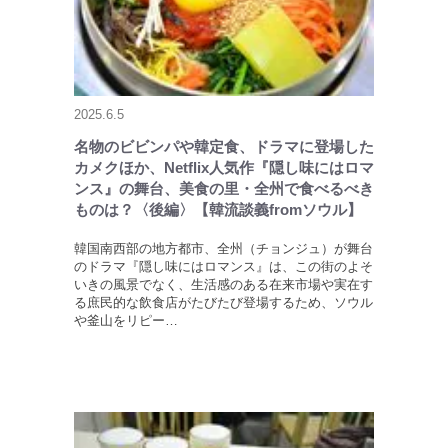
2025.6.5
名物のビビンパや韓定食、ドラマに登場した
カメクほか、Netflix人気作『隠し味にはロマ
ンス』の舞台、美食の里・全州で食べるべき
ものは？〈後編〉【韓流談義fromソウル】
韓国南西部の地方都市、全州（チョンジュ）が舞台
のドラマ『隠し味にはロマンス』は、この街のよそ
いきの風景でなく、生活感のある在来市場や実在す
る庶民的な飲食店がたびたび登場するため、ソウル
や釜山をリピー…