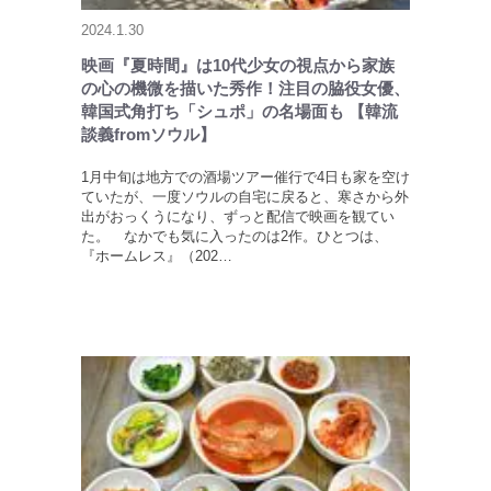
2024.1.30
映画『夏時間』は10代少女の視点から家族
の心の機微を描いた秀作！注目の脇役女優、
韓国式角打ち「シュポ」の名場面も 【韓流
談義fromソウル】
1月中旬は地方での酒場ツアー催行で4日も家を空け
ていたが、一度ソウルの自宅に戻ると、寒さから外
出がおっくうになり、ずっと配信で映画を観てい
た。 なかでも気に入ったのは2作。ひとつは、
『ホームレス』（202…