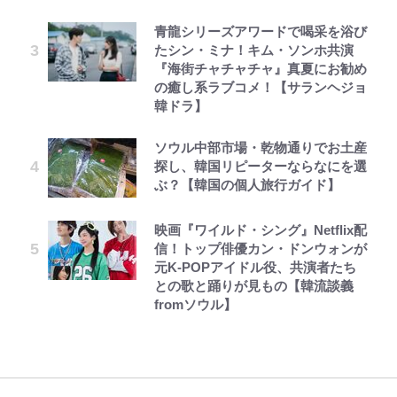
青龍シリーズアワードで喝采を浴び
たシン・ミナ！キム・ソンホ共演
『海街チャチャチャ』真夏にお勧め
の癒し系ラブコメ！【サランヘジョ
韓ドラ】
ソウル中部市場・乾物通りでお土産
探し、韓国リピーターならなにを選
ぶ？【韓国の個人旅行ガイド】
映画『ワイルド・シング』Netflix配
信！トップ俳優カン・ドンウォンが
元K-POPアイドル役、共演者たち
との歌と踊りが見もの【韓流談義
fromソウル】