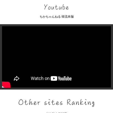
ちかちゃんねる 韓流本舗