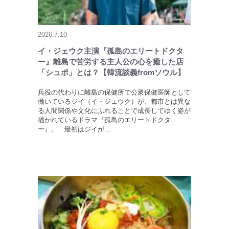
2026.7.10
イ・ジェウク主演『孤島のエリートドクタ
ー』離島で苦労する主人公の心を癒した店
「シュポ」とは？【韓流談義fromソウル】
兵役の代わりに離島の保健所で公衆保健医師として
働いているジイ（イ・ジェウク）が、都市とは異な
る人間関係や文化にふれることで成長してゆく姿が
描かれているドラマ『孤島のエリートドクタ
ー』。 最初はジイが…