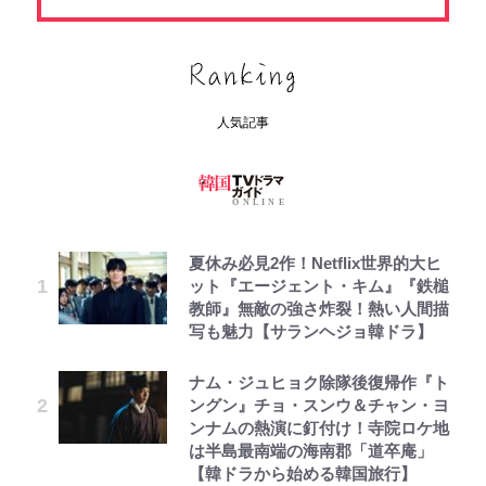
人気記事
夏休み必見2作！Netflix世界的大ヒ
ット『エージェント・キム』『鉄槌
教師』無敵の強さ炸裂！熱い人間描
写も魅力【サランヘジョ韓ドラ】
ナム・ジュヒョク除隊後復帰作『ト
ングン』チョ・スンウ＆チャン・ヨ
ンナムの熱演に釘付け！寺院ロケ地
は半島最南端の海南郡「道卒庵」
【韓ドラから始める韓国旅行】