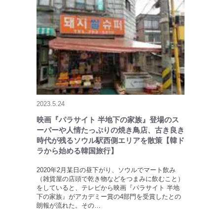
2023.5.24
映画『パラサイト 半地下の家族』登場のス
ーパーや人情たっぷりの焼き鳥店、古き良き
時代が残るソウル駅西側エリアを散策【韓ド
ラから始める韓国旅行】
2020年2月某日の昼下がり、ソウルでマート飲み
（雑貨屋の店頭で乾き物などをつまみに飲むこと）
をしていると、テレビから映画『パラサイト 半地
下の家族』がアカデミー賞の4部門を受賞したとの
朗報が流れた。その…