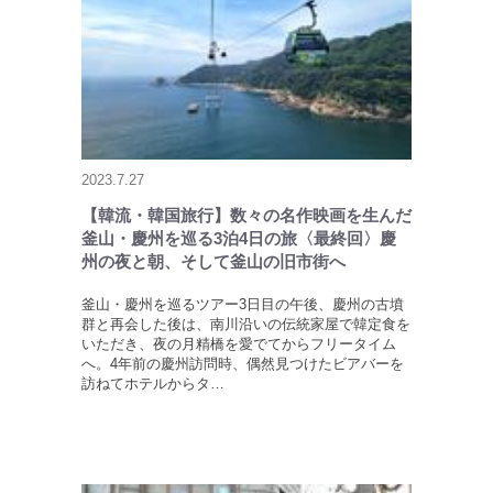
2023.7.27
【韓流・韓国旅行】数々の名作映画を生んだ
釜山・慶州を巡る3泊4日の旅〈最終回〉慶
州の夜と朝、そして釜山の旧市街へ
釜山・慶州を巡るツアー3日目の午後、慶州の古墳
群と再会した後は、南川沿いの伝統家屋で韓定食を
いただき、夜の月精橋を愛でてからフリータイム
へ。4年前の慶州訪問時、偶然見つけたビアバーを
訪ねてホテルからタ…