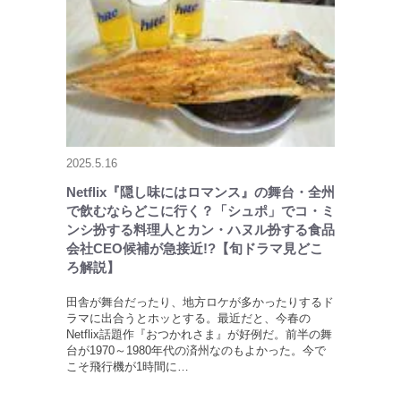
2025.5.16
Netflix『隠し味にはロマンス』の舞台・全州
で飲むならどこに行く？「シュポ」でコ・ミ
ンシ扮する料理人とカン・ハヌル扮する食品
会社CEO候補が急接近!?【旬ドラマ見どこ
ろ解説】
田舎が舞台だったり、地方ロケが多かったりするド
ラマに出合うとホッとする。最近だと、今春の
Netflix話題作『おつかれさま』が好例だ。前半の舞
台が1970～1980年代の済州なのもよかった。今で
こそ飛行機が1時間に…