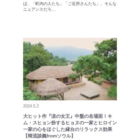
ば、「町内の人たち」「ご近所さんたち」、そんな
ニュアンスだろ…
2024.5.2
大ヒット作『涙の女王』中盤の名場面！キ
ム・スヒョン扮するヒョヌの一家とヒロイン
一家の心をほぐした縁台のリラックス効果
【韓流談義fromソウル】