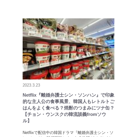
2023.3.23
Netflix『離婚弁護士シン・ソンハン』で印象
的な主人公の食事風景、韓国人もレトルトご
はんをよく食べる？焼酎のつまみにツナ缶？
【チョン・ウンスクの韓流談義fromソウ
ル】
Netflixで配信中の韓国ドラマ『離婚弁護士シン・ソ