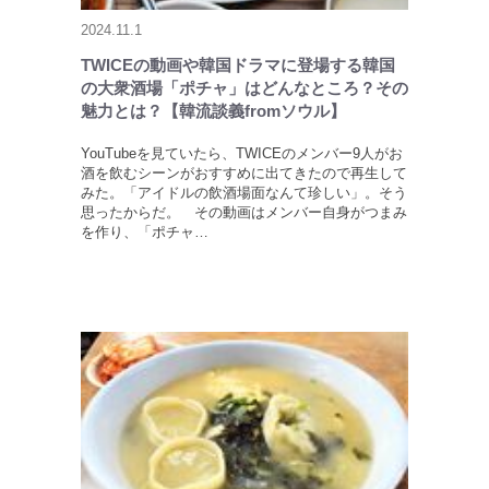
2024.11.1
TWICEの動画や韓国ドラマに登場する韓国
の大衆酒場「ポチャ」はどんなところ？その
魅力とは？【韓流談義fromソウル】
YouTubeを見ていたら、TWICEのメンバー9人がお
酒を飲むシーンがおすすめに出てきたので再生して
みた。「アイドルの飲酒場面なんて珍しい」。そう
思ったからだ。 その動画はメンバー自身がつまみ
を作り、「ポチャ…