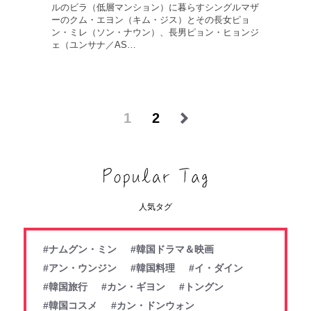
ルのビラ（低層マンション）に暮らすシングルマザ
ーのクム・エヨン（キム・ジス）とその長女ピョ
ン・ミレ（ソン・ナウン）、長男ピョン・ヒョンジ
ェ（ユンサナ／AS…
1
2
人気タグ
#ナムグン・ミン
#韓国ドラマ＆映画
#アン・ウンジン
#韓国料理
#イ・ダイン
#韓国旅行
#カン・ギヨン
#トングン
#韓国コスメ
#カン・ドンウォン