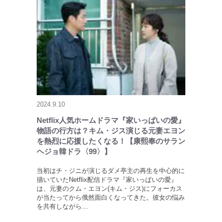
2024.9.10
Netflix人気ホームドラマ『家いっぱいの愛』
物語の行方は？キム・ジス演じる元妻エヨン
を熱烈に応援したくなる！【康熙奉のサラン
ヘジョ韓ドラ〈99〉】
当初はチ・ジニが演じるダメ亭主の再生を中心的に
描いていたNetflix配信ドラマ『家いっぱいの愛』
は、元妻のクム・エヨン(キム・ジス)にフォーカス
が当たってから俄然面白くなってきた。彼女の悩み
を共有しながら…