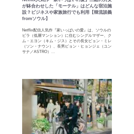
が鉢合わせした「モーテル」はどんな宿泊施
設？ビジネスや家族旅行でも利用【韓流談義
fromソウル】
Netflix配信人気作『家いっぱいの愛』は、ソウルの
ビラ（低層マンション）に住むシングルマザー、ク
ム・エヨン（キム・ジス）とその長女ピョン・ミレ
（ソン・ナウン）、長男ピョン・ヒョンジェ（ユン
サナ／ASTRO）…