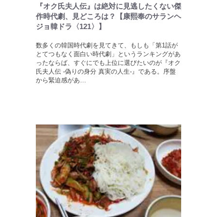
『オク氏夫人伝』は絶対に見逃したくない傑
作時代劇、見どころは？【康熙奉のサランヘ
ジョ韓ドラ〈121〉】
数多くの韓国時代劇を見てきて、もしも「第1話が
とてつもなく面白い時代劇」というランキングがあ
ったならば、すぐにでも上位に選びたいのが『オク
氏夫人伝 -偽りの身分 真実の人生-』である。序盤
から緊迫感があ…