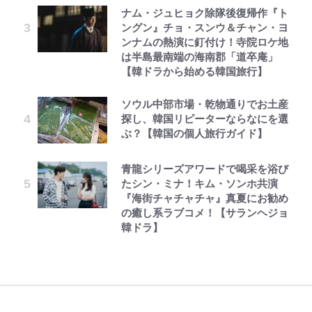
ナム・ジュヒョク除隊後復帰作『ト
ングン』チョ・スンウ＆チャン・ヨ
ンナムの熱演に釘付け！寺院ロケ地
は半島最南端の海南郡「道卒庵」
【韓ドラから始める韓国旅行】
ソウル中部市場・乾物通りでお土産
探し、韓国リピーターならなにを選
ぶ？【韓国の個人旅行ガイド】
青龍シリーズアワードで喝采を浴び
たシン・ミナ！キム・ソンホ共演
『海街チャチャチャ』真夏にお勧め
の癒し系ラブコメ！【サランヘジョ
韓ドラ】