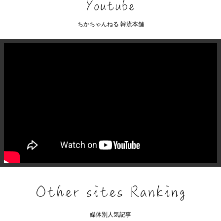
ちかちゃんねる 韓流本舗
媒体別人気記事