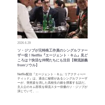
2026.6.29
ソ・ジソブが元特殊工作員のシングルファー
ザー役！Netflix『エージェント・キム』見ど
ころは？快活な仲間たちにも注目【韓流談義
fromソウル】
Netflix配信『エージェント・キム: リアクティべー
ティッド』は、過去に秘密があるシングルファーザ
ーが、突然姿を消した高校生の娘を捜索する話だ。
主人公のキム部長を韓流スター俳優のソ・ジソブが
演じていて、…