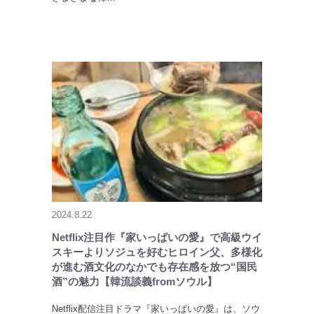
2024.8.22
Netflix注目作『家いっぱいの愛』で高級ウイ
スキーよりソジュを好むヒロイン父、多様化
が進む酒文化のなかでも存在感を放つ“国民
酒”の魅力【韓流談義fromソウル】
Netflix配信注目ドラマ『家いっぱいの愛』は、ソウ