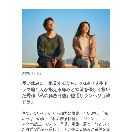
2025.12.30
長い休みに一気見するならこの3本〈人生ド
ラマ編〉人が抱える痛みと希望を優しく描い
た秀作『私の解放日誌』他【サランヘジョ韓
ドラ】
見ていない人がいたら強力に推薦したい3本が『家
いっぱいの愛』『私の解放日誌』『ジョンニョン：
スター誕生』である。日常、家族、夢と才能といっ
た身近な題材を通して、人が抱える痛みと希望を優