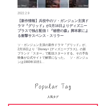
2022.2.9
【新作情報】兵役中のソ・ガンジュン主演ド
ラマ『グリッド』が2月16日よりディズニー
プラスで独占配信！『秘密の森』脚本家によ
る衝撃サスペンス・スリラー
ソ・ガンジュン主演の新作ドラマ『グリッド』が、
2月16日より「Disney+ (ディズニープラス)」の新
ブランド「スター」で配信スタートする。その予告
映像が公式サイトで解禁になった。 ソ・ガンジュ
ンは1993年10月1…
人気タグ