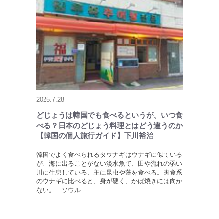
2025.7.28
どじょうは韓国でも食べるというが、いつ食
べる？日本のどじょう料理とはどう違うのか
【韓国の個人旅行ガイド】下川裕治
韓国でよく食べられるタウナギはウナギに似ている
が、海に出ることがない淡水魚で、田や流れの弱い
川に生息している。主に昆虫や藻を食べる。肉食系
のウナギに比べると、身が硬く、かば焼きには向か
ない。 ソウル…