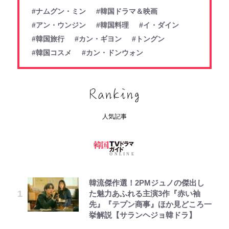
#ナムグン・ミン
#韓国ドラマ＆映画
#アン・ウンジン
#韓国料理
#イ・ダイン
#韓国旅行
#カン・ギヨン
#トングン
#韓国コスメ
#カン・ドンウォン
人気記事
韓流傑作選！2PMジュノの傑出し
た魅力あふれる主演3作『赤い袖
先』『テプン商事』ほか見どころ一
挙解説【サランヘジョ韓ドラ】