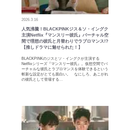
2026.3.16
人気沸騰！BLACKPINKジス＆ソ・イングク
主演Netflix『マンスリー彼氏』バーチャル空
間で理想の彼氏と月替わりでラブロマンス!?
【推しドラマに魅せられた！】
BLACKPINKのジスとソ・イングクが主演する
Netflixシリーズ『マンスリー彼氏』。仮想空間でバ
ーチャルな彼氏とラブロマンスを体験できるという
斬新な設定がとても面白い。 なにしろ、あこがれ
の彼氏として登場する…