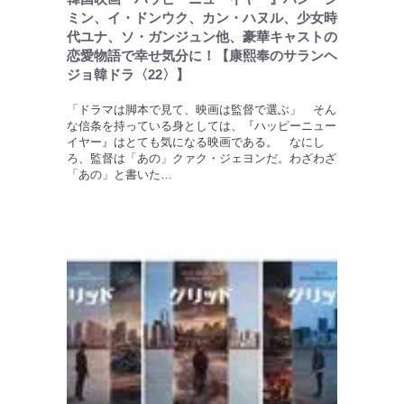
ミン、イ・ドンウク、カン・ハヌル、少女時
代ユナ、ソ・ガンジュン他、豪華キャストの
恋愛物語で幸せ気分に！【康熙奉のサランヘ
ジョ韓ドラ〈22〉】
「ドラマは脚本で見て、映画は監督で選ぶ」 そん
な信条を持っている身としては、『ハッピーニュー
イヤー』はとても気になる映画である。 なにし
ろ、監督は「あの」クァク・ジェヨンだ。わざわざ
「あの」と書いた…