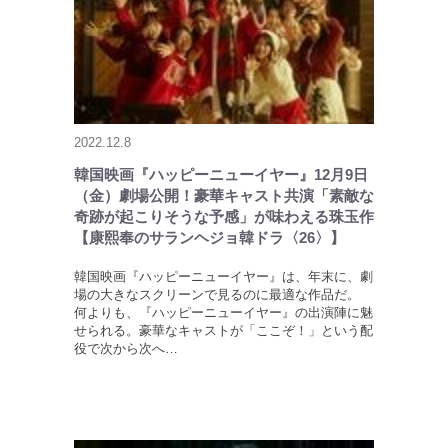
2022.12.8
韓国映画『ハッピーニューイヤー』12月9日
（金）劇場公開！豪華キャスト共演「素敵な
奇跡が起こりそうな予感」が味わえる珠玉作
【康熙奉のサランヘジョ韓ドラ〈26〉】
韓国映画『ハッピーニューイヤー』は、年末に、劇
場の大きなスクリーンで見るのに最適な作品だ。
何よりも、『ハッピーニューイヤー』の出演陣に魅
せられる。豪華なキャストが「ここぞ！」という配
役で次から次へ…