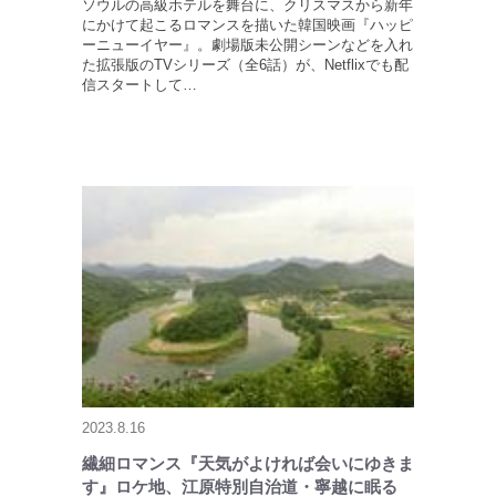
ソウルの高級ホテルを舞台に、クリスマスから新年
にかけて起こるロマンスを描いた韓国映画『ハッピ
ーニューイヤー』。劇場版未公開シーンなどを入れ
た拡張版のTVシリーズ（全6話）が、Netflixでも配
信スタートして…
2023.8.16
繊細ロマンス『天気がよければ会いにゆきま
す』ロケ地、江原特別自治道・寧越に眠る