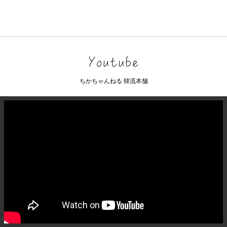
ちかちゃんねる 韓流本舗