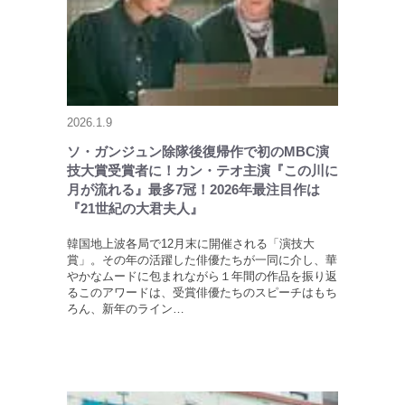
2026.1.9
ソ・ガンジュン除隊後復帰作で初のMBC演
技大賞受賞者に！カン・テオ主演『この川に
月が流れる』最多7冠！2026年最注目作は
『21世紀の大君夫人』
韓国地上波各局で12月末に開催される「演技大
賞」。その年の活躍した俳優たちが一同に介し、華
やかなムードに包まれながら１年間の作品を振り返
るこのアワードは、受賞俳優たちのスピーチはもち
ろん、新年のライン…