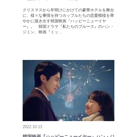
クリスマスから年明けにかけての豪華ホテルを舞台
に、様々な事情を持つカップルたちの恋愛模様を華
やかに描き出す韓国映画『ハッピーニューイヤ
ー』。 韓国ドラマ『私たちのブルース』のハン・
ジミン、映画『ミッ…
2022.10.13
韓国映画『ハッピーニューイヤー』ハン・ジ