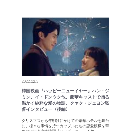
2022.12.3
韓国映画『ハッピーニューイヤー』ハン・ジ
ミン、イ・ドンウク他、豪華キャストで贈る
温かく純粋な愛の物語、クァク・ジェヨン監
督インタビュー〈後編〉
クリスマスから年明けにかけての豪華ホテルを舞台
に、様々な事情を持つカップルたちの恋愛模様を華