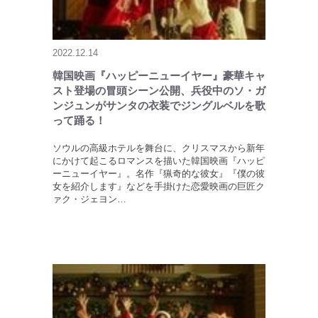
2022.12.14
韓国映画『ハッピーニューイヤー』豪華キャ
スト登場の冒頭シーン公開、兵役中のソ・ガ
ンジュンがサンタの衣装でジングルベルを歌
って踊る！
ソウルの高級ホテルを舞台に、クリスマスから新年
にかけて起こるロマンスを描いた韓国映画『ハッピ
ーニューイヤー』。名作『猟奇的な彼女』『僕の彼
女を紹介します』などを手掛けた恋愛映画の巨匠ク
ァク・ジェヨン…