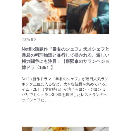
2025.9.2
Netflix話題作『暴君のシェフ』天才シェフと
暴君の料理物語と並行して描かれる、激しい
権力闘争にも注目！【康熙奉のサランヘジョ
韓ドラ〈185〉】
Netflix新作ドラマ『暴君のシェフ』が連日人気ラン
キング上位に入るなど、大きな注目を集めている。
イム・ユナ（少女時代）が演じるヨン・ジヨンは、
パリでミシュラン3つ星を獲得したレストランのヘ
ッドシェフだ。…