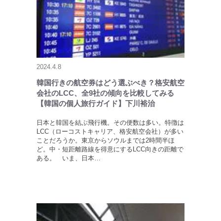
2024.4.8
韓国行きの航空券はどう選ぶべき？格安航空
会社のLCC、全9社の傾向を比較してみる
【韓国の個人旅行ガイド】下川裕治
日本と韓国を結ぶ飛行機。その便数は多い。特徴は
LCC（ローコストキャリア、格安航空会社）が多い
ことだろうか。東京からソウルまでは2時間半ほ
ど。中・短距離路線を得意にするLCC向きの距離で
ある。 いま、日本…