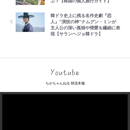
ぶ？【韓国の個人旅行ガイド】
韓ドラ史上に残る名作史劇『恋
人』”演技の神”ナムグン・ミンが
主人公の深い孤独や情愛を繊細に表
現【サランヘジョ韓ドラ】
ちかちゃんねる 韓流本舗