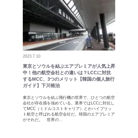
2023.7.10
東京とソウルを結ぶエアプレミアが人気上昇
中！他の航空会社との違いは？LCCに対抗
するMCC、3つのメリット【韓国の個人旅行
ガイド】下川裕治
東京とソウルを結ぶ飛行機の世界で、ひとつの航空
会社が存在感を強めている。業界ではLCCに対抗し
てMCC（ミドルコストキャリア）とかハイブリッ
ト航空と呼ばれる航空会社だ。韓国のエアプレミア
がそれだ。 世界の…