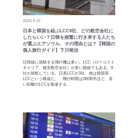
2024.4.15
日本と韓国を結ぶLCC9社、どの航空会社に
したらいい？日韓を頻繁に行き来する人たち
が選ぶエアソウル、その理由とは？【韓国の
個人旅行ガイド】下川裕治
日韓線に就航する飛行機は多い。LCC（ローコスト
キャリア、格安航空会社）が多い路線でもある。9
社が就航している。日系LCCが3社、他は韓国系
LCCという構成だ。 飛行時間は2時間半ほど。長
い距離のLCCを敬遠する…