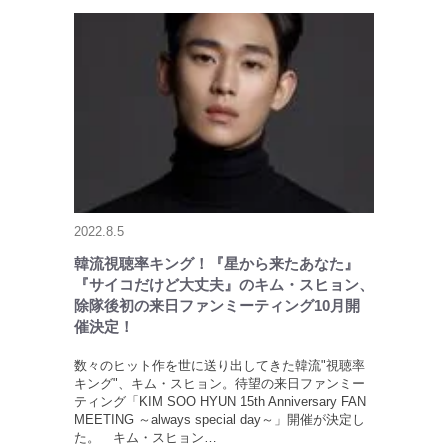
2022.8.5
韓流視聴率キング！『星から来たあなた』
『サイコだけど大丈夫』のキム・スヒョン、
除隊後初の来日ファンミーティング10月開
催決定！
数々のヒット作を世に送り出してきた韓流"視聴率
キング"、キム・スヒョン。待望の来日ファンミー
ティング「KIM SOO HYUN 15th Anniversary FAN
MEETING ～always special day～」開催が決定し
た。 キム・スヒョン…