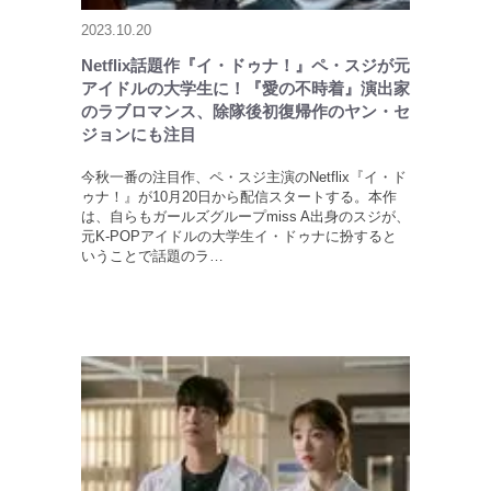
2023.10.20
Netflix話題作『イ・ドゥナ！』ペ・スジが元
アイドルの大学生に！『愛の不時着』演出家
のラブロマンス、除隊後初復帰作のヤン・セ
ジョンにも注目
今秋一番の注目作、ペ・スジ主演のNetflix『イ・ド
ゥナ！』が10月20日から配信スタートする。本作
は、自らもガールズグループmiss A出身のスジが、
元K-POPアイドルの大学生イ・ドゥナに扮すると
いうことで話題のラ…