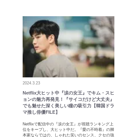
2024.3.23
Netflix大ヒット中『涙の女王』でキム・スヒ
ョンの魅力再発見！『サイコだけど大丈夫』
でも魅せた深く美しい瞳の吸引力【韓国ドラ
マ推し俳優FILE】
Netflixで配信中の『涙の女王』が視聴ランキング上
位をキープし、大ヒット中だ。『愛の不時着』の脚
本家ならではの、しゃれた笑いのセンス、クセの強