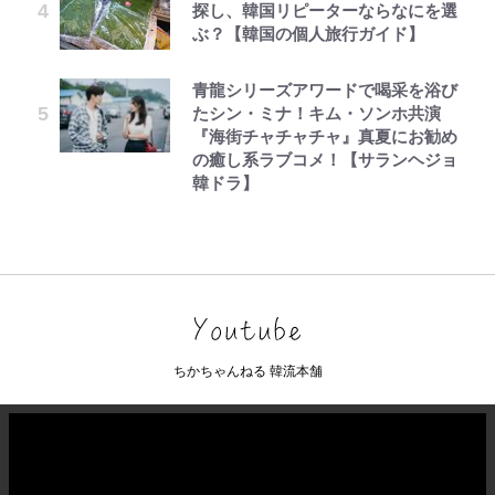
探し、韓国リピーターならなにを選
ぶ？【韓国の個人旅行ガイド】
青龍シリーズアワードで喝采を浴び
たシン・ミナ！キム・ソンホ共演
『海街チャチャチャ』真夏にお勧め
の癒し系ラブコメ！【サランヘジョ
韓ドラ】
ちかちゃんねる 韓流本舗