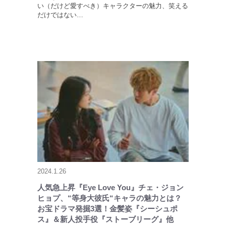
い（だけど愛すべき）キャラクターの魅力、笑える
だけではない…
2024.1.26
人気急上昇『Eye Love You』チェ・ジョン
ヒョプ、“等身大彼氏“キャラの魅力とは？
お宝ドラマ発掘3選！金髪姿『シーシュポ
ス』＆新人投手役『ストーブリーグ』他