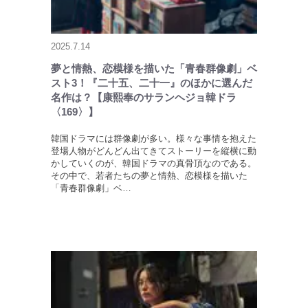
2025.7.14
夢と情熱、恋模様を描いた「青春群像劇」ベ
スト3！『二十五、二十一』のほかに選んだ
名作は？【康熙奉のサランヘジョ韓ドラ
〈169〉】
韓国ドラマには群像劇が多い。様々な事情を抱えた
登場人物がどんどん出てきてストーリーを縦横に動
かしていくのが、韓国ドラマの真骨頂なのである。
その中で、若者たちの夢と情熱、恋模様を描いた
「青春群像劇」ベ…