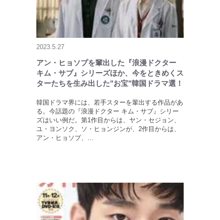
2023.5.27
アン・ヒョソプを輩出した『浪漫ドクター
キム・サブ』シリーズほか、今をときめくス
ターたちを生み出した"お宝"韓国ドラマ選！
韓国ドラマ界には、若手スターを輩出する作品があ
る。今話題の『浪漫ドクター キム・サブ』シリー
ズはいい例だ。第1作目からは、ヤン・セジョン、
ユ・ヨンソク、ソ・ヒョンジンが、2作目からは、
アン・ヒョソプ、…