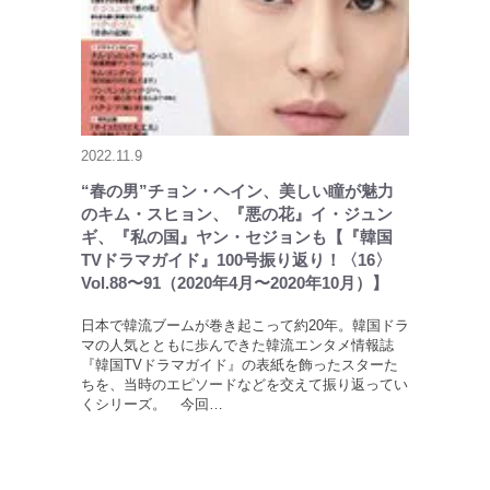
2022.11.9
“春の男”チョン・ヘイン、美しい瞳が魅力
のキム・スヒョン、『悪の花』イ・ジュン
ギ、『私の国』ヤン・セジョンも【『韓国
TVドラマガイド』100号振り返り！〈16〉
Vol.88〜91（2020年4月〜2020年10月）】
日本で韓流ブームが巻き起こって約20年。韓国ドラ
マの人気とともに歩んできた韓流エンタメ情報誌
『韓国TVドラマガイド』の表紙を飾ったスターた
ちを、当時のエピソードなどを交えて振り返ってい
くシリーズ。 今回…