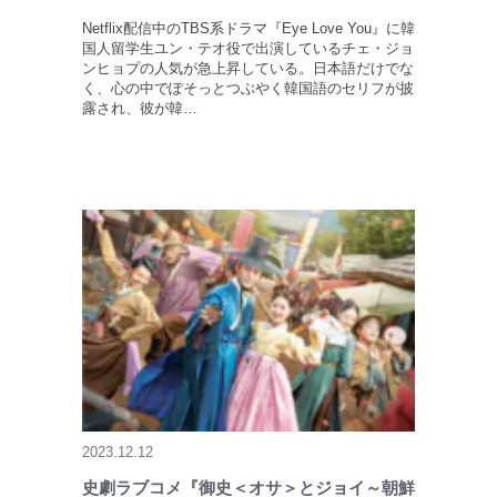
Netflix配信中のTBS系ドラマ『Eye Love You』に韓
国人留学生ユン・テオ役で出演しているチェ・ジョ
ンヒョプの人気が急上昇している。日本語だけでな
く、心の中でぽそっとつぶやく韓国語のセリフが披
露され、彼が韓…
2023.12.12
史劇ラブコメ『御史＜オサ＞とジョイ～朝鮮