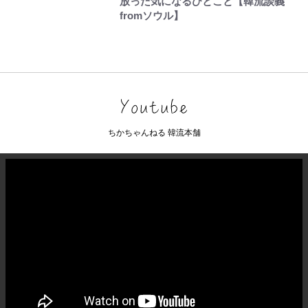
放った気になるひとこと【韓流談義
fromソウル】
ちかちゃんねる 韓流本舗