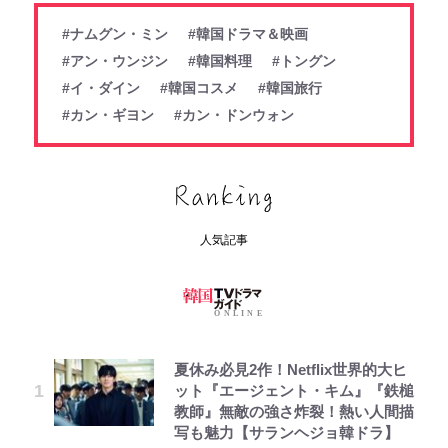
#ナムグン・ミン
#韓国ドラマ＆映画
#アン・ウンジン
#韓国料理
#トングン
#イ・ダイン
#韓国コスメ
#韓国旅行
#カン・ギヨン
#カン・ドンウォン
人気記事
夏休み必見2作！Netflix世界的大ヒ
ット『エージェント・キム』『鉄槌
教師』無敵の強さ炸裂！熱い人間描
写も魅力【サランヘジョ韓ドラ】