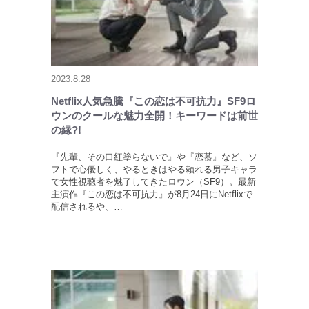
2023.8.28
Netflix人気急騰『この恋は不可抗力』SF9ロ
ウンのクールな魅力全開！キーワードは前世
の縁?!
『先輩、その口紅塗らないで』や『恋慕』など、ソ
フトで心優しく、やるときはやる頼れる男子キャラ
で女性視聴者を魅了してきたロウン（SF9）。最新
主演作『この恋は不可抗力』が8月24日にNetflixで
配信されるや、…