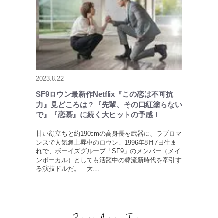
2023.8.22
SF9ロウン最新作Netflix『この恋は不可抗
力』見どころは？『先輩、その口紅塗らない
で』『恋慕』に続く大ヒットの予感！
甘い顔立ちと約190cmの高身長を武器に、ラブロマ
ンスで人気急上昇中のロウン。1996年8月7日生ま
れで、ボーイズグループ「SF9」のメンバー（メイ
ンボーカル）としても活躍中の韓流新時代を牽引す
る演技ドルだ。 大…