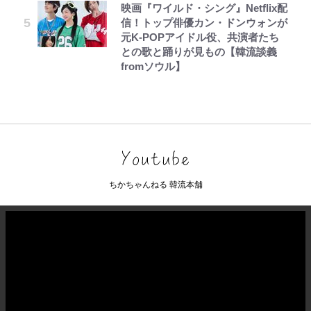
映画『ワイルド・シング』Netflix配
信！トップ俳優カン・ドンウォンが
元K-POPアイドル役、共演者たち
との歌と踊りが見もの【韓流談義
fromソウル】
ちかちゃんねる 韓流本舗