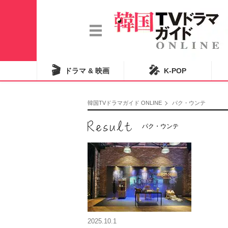
🎬
🎤
ドラマ & 映画
K-POP
韓国TVドラマガイド ONLINE
パク・ウンテ
パク・ウンテ
2025.10.1