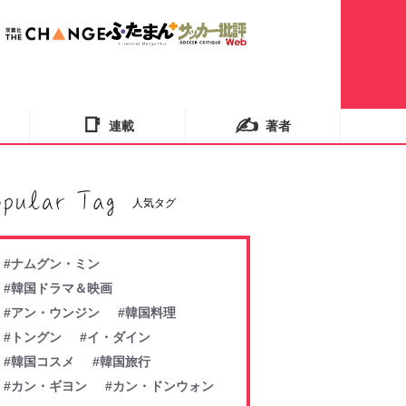
📑
✍️
連載
著者
人気タグ
#ナムグン・ミン
#韓国ドラマ＆映画
#アン・ウンジン
#韓国料理
#トングン
#イ・ダイン
#韓国コスメ
#韓国旅行
#カン・ギヨン
#カン・ドンウォン