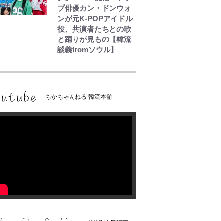
プ俳優カン・ドンウォ
ンが元K-POPアイドル
役、共演者たちとの歌
と踊りが見もの【韓流
談義fromソウル】
ちかちゃんねる 韓流本舗