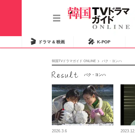
🎬
🎤
ドラマ & 映画
K-POP
韓国TVドラマガイド ONLINE
パク・ヨンハ
パク・ヨンハ
2026.3.6
2023.12