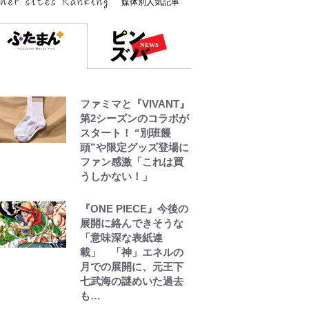
媒体別人気記事
ファミマと『VIVANT』
第2シーズンのコラボが
スタート！ “別班饅
頭”や限定グッズ登場に
ファン感激「これは買
うしかない！」
『ONE PIECE』今後の
展開に絡んできそうな
「意味深な表紙連
載」 「神」エネルの
月での展開に、元王下
七武海の謎めいた過去
も…