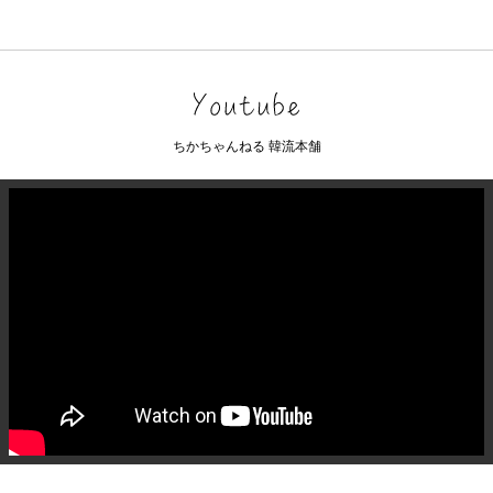
ちかちゃんねる 韓流本舗