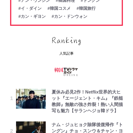
#アン・ウンジン
#韓国料理
#トングン
#イ・ダイン
#韓国コスメ
#韓国旅行
#カン・ギヨン
#カン・ドンウォン
人気記事
夏休み必見2作！Netflix世界的大ヒ
ット『エージェント・キム』『鉄槌
教師』無敵の強さ炸裂！熱い人間描
写も魅力【サランヘジョ韓ドラ】
ナム・ジュヒョク除隊後復帰作『ト
ングン』チョ・スンウ＆チャン・ヨ