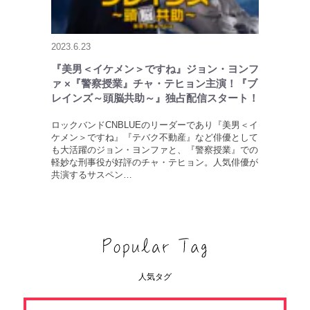
2023.6.23
『美男＜イケメン＞ですね』ジョン・ヨンフ
ァ ×『警察授業』チャ・テヒョン主演！『ブ
レインズ～頭脳共助～』独占配信スタート！
ロックバンドCNBLUEのリーダーであり『美男＜イ
ケメン＞ですね』『テバク不動産』など俳優として
も大活躍のジョン・ヨンファと、『警察授業』での
軽妙な刑事役が好評のチャ・テヒョン。人気俳優が
共演するサスペン…
人気タグ