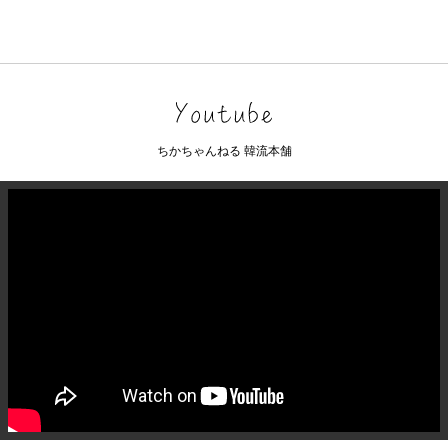
ちかちゃんねる 韓流本舗