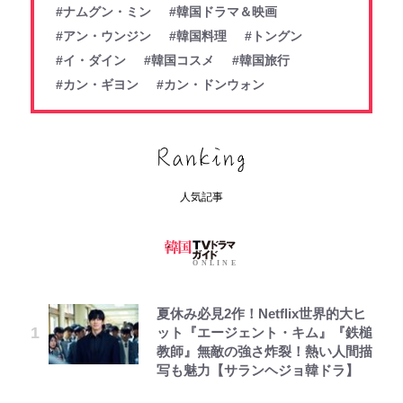
#ナムグン・ミン
#韓国ドラマ＆映画
#アン・ウンジン
#韓国料理
#トングン
#イ・ダイン
#韓国コスメ
#韓国旅行
#カン・ギヨン
#カン・ドンウォン
人気記事
夏休み必見2作！Netflix世界的大ヒ
ット『エージェント・キム』『鉄槌
教師』無敵の強さ炸裂！熱い人間描
写も魅力【サランヘジョ韓ドラ】