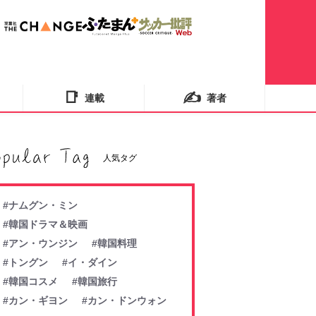
📑
✍️
連載
著者
人気タグ
#ナムグン・ミン
#韓国ドラマ＆映画
#アン・ウンジン
#韓国料理
#トングン
#イ・ダイン
#韓国コスメ
#韓国旅行
#カン・ギヨン
#カン・ドンウォン