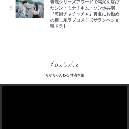
青龍シリーズアワードで喝采を浴び
たシン・ミナ！キム・ソンホ共演
『海街チャチャチャ』真夏にお勧め
の癒し系ラブコメ！【サランヘジョ
韓ドラ】
ちかちゃんねる 韓流本舗