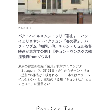
2023.3.30
パク・ヘイル＆ムン・ソリ『群山』、ハン・
イェリ＆ヤン・イクチュン『春の夢』、パ
ク・ソダム『福岡』他、チャン・リュル監督
映画が東京で公開！【チョン・ウンスクの韓
流談義fromソウル】
東京の都営新宿線「菊川」駅前のミニシアター
「Stranger」で、3月31日（金）からチャン・リュ
ル監督の5作品が上映される。 日本ではパク・ヘ
イルとシン・ミナ主演の『慶州（キョンジュ）ヒョ
ンとユニ』の監督とい…