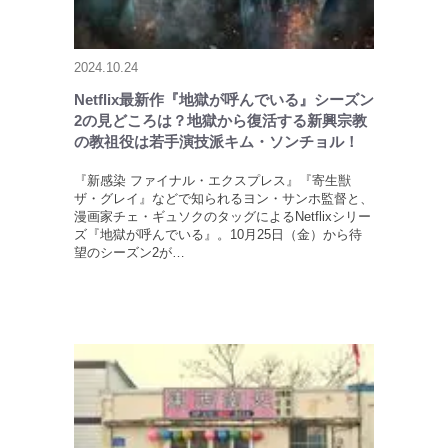
2024.10.24
Netflix最新作『地獄が呼んでいる』シーズン
2の見どころは？地獄から復活する新興宗教
の教祖役は若手演技派キム・ソンチョル！
『新感染 ファイナル・エクスプレス』『寄生獣
ザ・グレイ』などで知られるヨン・サンホ監督と、
漫画家チェ・ギュソクのタッグによるNetflixシリー
ズ『地獄が呼んでいる』。10月25日（金）から待
望のシーズン2が…