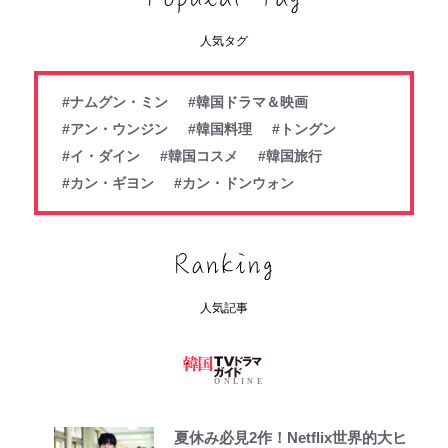
人気タグ
#ナムグン・ミン
#韓国ドラマ＆映画
#アン・ウンジン
#韓国料理
#トングン
#イ・ダイン
#韓国コスメ
#韓国旅行
#カン・ギヨン
#カン・ドンウォン
人気記事
夏休み必見2作！Netflix世界的大ヒ