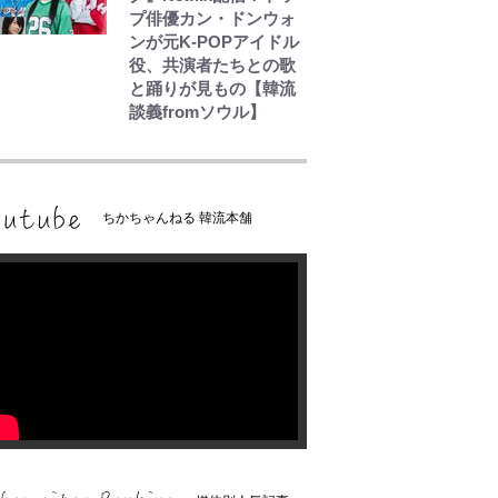
プ俳優カン・ドンウォ
ンが元K-POPアイドル
役、共演者たちとの歌
と踊りが見もの【韓流
談義fromソウル】
ちかちゃんねる 韓流本舗