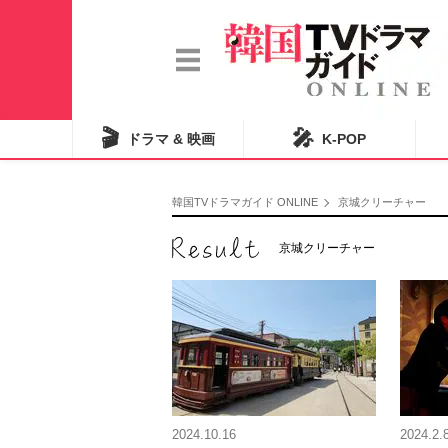
🎬
🎤
ドラマ & 映画
K-POP
韓国TVドラマガイド ONLINE
京城クリーチャー
京城クリーチャー
2024.10.16
2024.2.