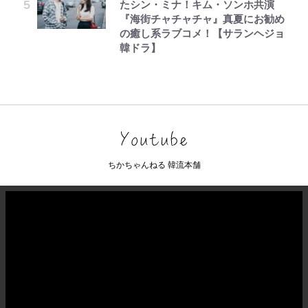
たシン・ミナ！キム・ソンホ共演
『海街チャチャチャ』真夏にお勧め
の癒し系ラブコメ！【サランヘジョ
韓ドラ】
ちかちゃんねる 韓流本舗