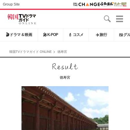
Group Site
🎬
ドラマ & 映画
🎤
K-POP
💄
コスメ
✈️
旅行
🍱
グ
韓国TVドラマガイド ONLINE
徳寿宮
徳寿宮