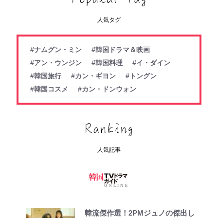
人気タグ
#ナムグン・ミン
#韓国ドラマ＆映画
#アン・ウンジン
#韓国料理
#イ・ダイン
#韓国旅行
#カン・ギヨン
#トングン
#韓国コスメ
#カン・ドンウォン
人気記事
韓流傑作選！2PMジュノの傑出し