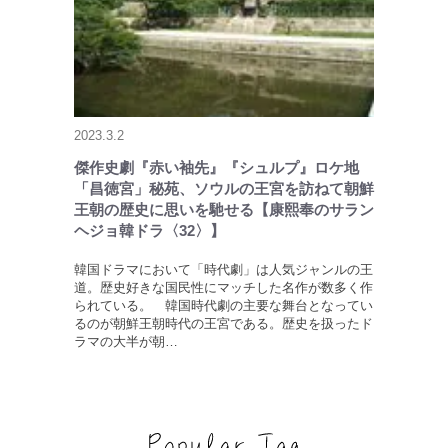
2023.3.2
傑作史劇『赤い袖先』『シュルプ』ロケ地
「昌徳宮」秘苑、ソウルの王宮を訪ねて朝鮮
王朝の歴史に思いを馳せる【康熙奉のサラン
ヘジョ韓ドラ〈32〉】
韓国ドラマにおいて「時代劇」は人気ジャンルの王
道。歴史好きな国民性にマッチした名作が数多く作
られている。 韓国時代劇の主要な舞台となってい
るのが朝鮮王朝時代の王宮である。歴史を扱ったド
ラマの大半が朝…