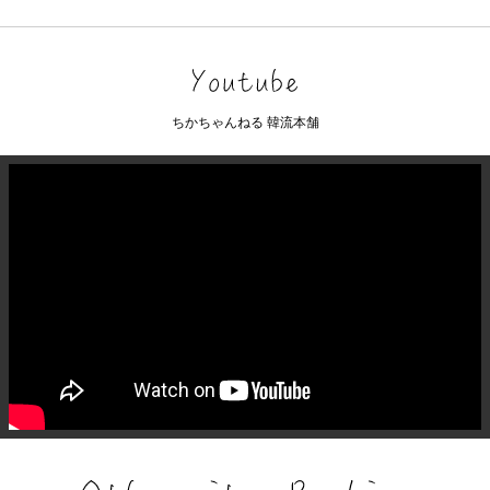
ちかちゃんねる 韓流本舗