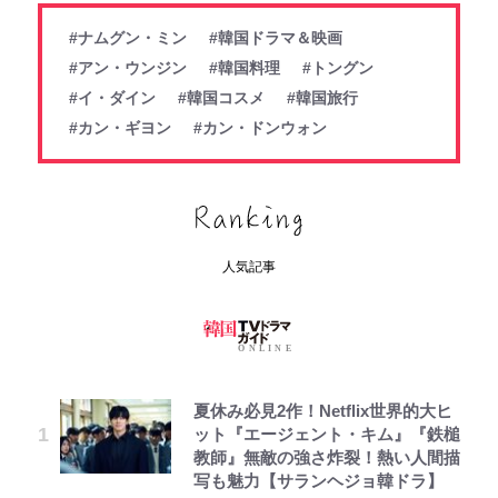
#ナムグン・ミン
#韓国ドラマ＆映画
#アン・ウンジン
#韓国料理
#トングン
#イ・ダイン
#韓国コスメ
#韓国旅行
#カン・ギヨン
#カン・ドンウォン
人気記事
夏休み必見2作！Netflix世界的大ヒ
ット『エージェント・キム』『鉄槌
教師』無敵の強さ炸裂！熱い人間描
写も魅力【サランヘジョ韓ドラ】