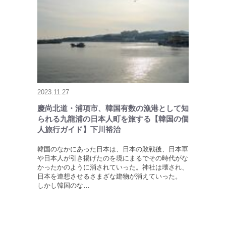
2023.11.27
慶尚北道・浦項市、韓国有数の漁港として知
られる九龍浦の日本人町を旅する【韓国の個
人旅行ガイド】下川裕治
韓国のなかにあった日本は、日本の敗戦後、日本軍
や日本人が引き揚げたのを境にまるでその時代がな
かったかのように消されていった。神社は壊され、
日本を連想させるさまざな建物が消えていった。
しかし韓国のな…