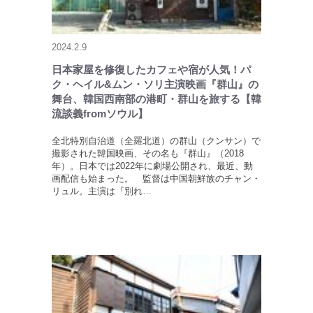
2024.2.9
日本家屋を修復したカフェや宿が人気！パ
ク・ヘイル&ムン・ソリ主演映画『群山』の
舞台、韓国西南部の港町・群山を旅する【韓
流談義fromソウル】
全北特別自治道（全羅北道）の群山（クンサン）で
撮影された韓国映画、その名も『群山』（2018
年）。日本では2022年に劇場公開され、最近、動
画配信も始まった。 監督は中国朝鮮族のチャン・
リュル。主演は『別れ…