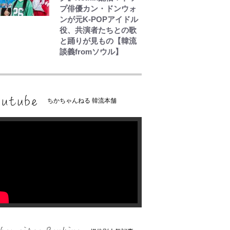
プ俳優カン・ドンウォ
ンが元K-POPアイドル
役、共演者たちとの歌
と踊りが見もの【韓流
談義fromソウル】
ちかちゃんねる 韓流本舗