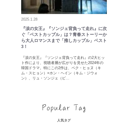
2025.1.28
『涙の女王』『ソンジェ背負って走れ』に次
ぐ「ベストカップル」は？青春ストーリーか
ら大人ロマンスまで「推しカップル」ベスト
3！
『涙の女王』『ソンジェ背負って走れ』の2大ヒッ
ト作により、視聴者層が広がりを見せた2024年の
韓国ドラマ。特にこの2作は、ペク・ヒョヌ（キ
ム・スヒョン）×ホン・ヘイン（キム・ジウォ
ン）、リュ・ソンジェ（ビ…
人気タグ