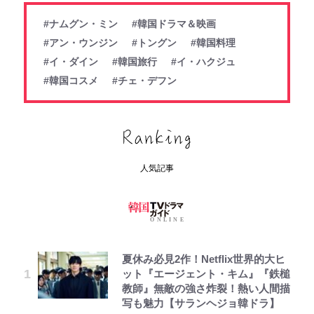
#ナムグン・ミン
#韓国ドラマ＆映画
#アン・ウンジン
#トングン
#韓国料理
#イ・ダイン
#韓国旅行
#イ・ハクジュ
#韓国コスメ
#チェ・デフン
人気記事
夏休み必見2作！Netflix世界的大ヒ
ット『エージェント・キム』『鉄槌
教師』無敵の強さ炸裂！熱い人間描
写も魅力【サランヘジョ韓ドラ】