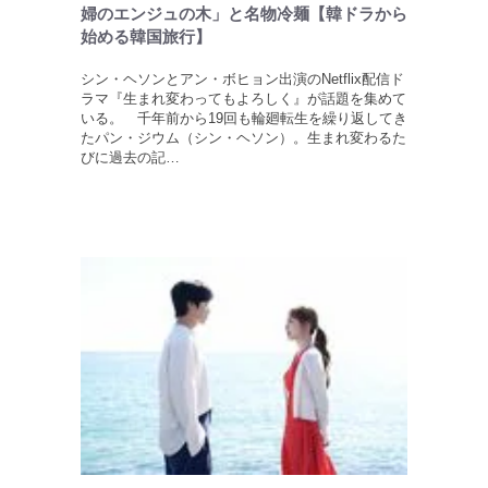
婦のエンジュの木」と名物冷麺【韓ドラから
始める韓国旅行】
シン・ヘソンとアン・ボヒョン出演のNetflix配信ド
ラマ『生まれ変わってもよろしく』が話題を集めて
いる。 千年前から19回も輪廻転生を繰り返してき
たパン・ジウム（シン・ヘソン）。生まれ変わるた
びに過去の記…