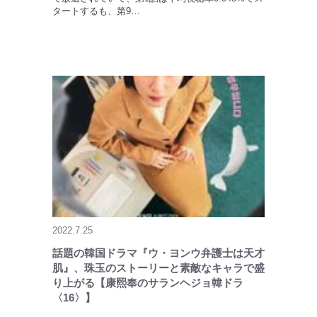
タートするも、第9…
2022.7.25
話題の韓国ドラマ『ウ・ヨンウ弁護士は天才
肌』、珠玉のストーリーと素敵なキャラで盛
り上がる【康熙奉のサランヘジョ韓ドラ
〈16〉】