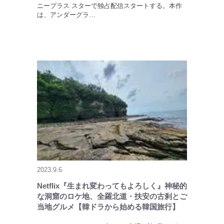
ニープラス スターで独占配信スタートする。本作
は、アンダーグラ…
2023.9.6
Netflix『生まれ変わってもよろしく』神秘的
な洞窟のロケ地、全羅北道・扶安の古刹とご
当地グルメ【韓ドラから始める韓国旅行】