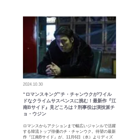
2024.10.30
“ロマンスキング”チ・チャンウクがワイル
ドなクライムサスペンスに挑む！最新作『江
南Bサイド』見どころは？刑事役は演技派チ
ョ・ウジン
ロマンスからアクションまで幅広いジャンルで活躍
する韓流トップ俳優のチ・チャンウク。待望の最新
作『江南Bサイド』が、11月6日（水）よりディズ