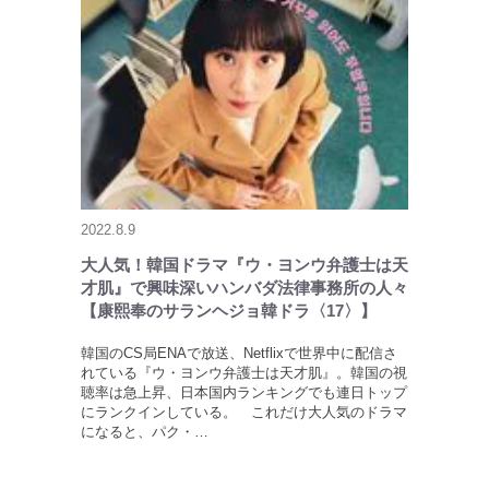
2022.8.9
大人気！韓国ドラマ『ウ・ヨンウ弁護士は天
才肌』で興味深いハンバダ法律事務所の人々
【康熙奉のサランヘジョ韓ドラ〈17〉】
韓国のCS局ENAで放送、Netflixで世界中に配信さ
れている『ウ・ヨンウ弁護士は天才肌』。韓国の視
聴率は急上昇、日本国内ランキングでも連日トップ
にランクインしている。 これだけ大人気のドラマ
になると、パク・…