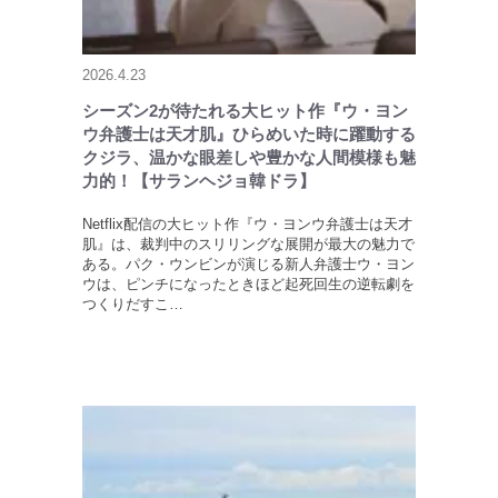
2026.4.23
シーズン2が待たれる大ヒット作『ウ・ヨン
ウ弁護士は天才肌』ひらめいた時に躍動する
クジラ、温かな眼差しや豊かな人間模様も魅
力的！【サランヘジョ韓ドラ】
Netflix配信の大ヒット作『ウ・ヨンウ弁護士は天才
肌』は、裁判中のスリリングな展開が最大の魅力で
ある。パク・ウンビンが演じる新人弁護士ウ・ヨン
ウは、ピンチになったときほど起死回生の逆転劇を
つくりだすこ…