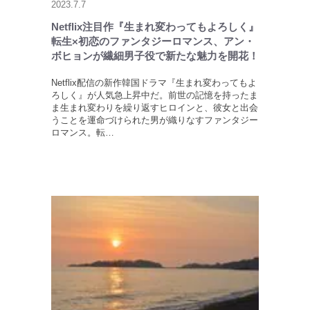
2023.7.7
Netflix注目作『生まれ変わってもよろしく』
転生×初恋のファンタジーロマンス、アン・
ボヒョンが繊細男子役で新たな魅力を開花！
Netflix配信の新作韓国ドラマ『生まれ変わってもよ
ろしく』が人気急上昇中だ。前世の記憶を持ったま
ま生まれ変わりを繰り返すヒロインと、彼女と出会
うことを運命づけられた男が織りなすファンタジー
ロマンス。転…