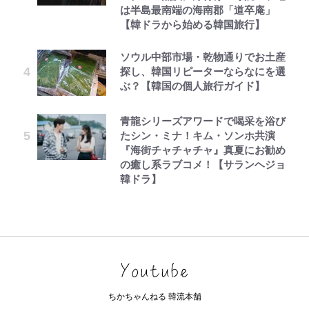
は半島最南端の海南郡「道卒庵」
【韓ドラから始める韓国旅行】
ソウル中部市場・乾物通りでお土産
探し、韓国リピーターならなにを選
ぶ？【韓国の個人旅行ガイド】
青龍シリーズアワードで喝采を浴び
たシン・ミナ！キム・ソンホ共演
『海街チャチャチャ』真夏にお勧め
の癒し系ラブコメ！【サランヘジョ
韓ドラ】
ちかちゃんねる 韓流本舗