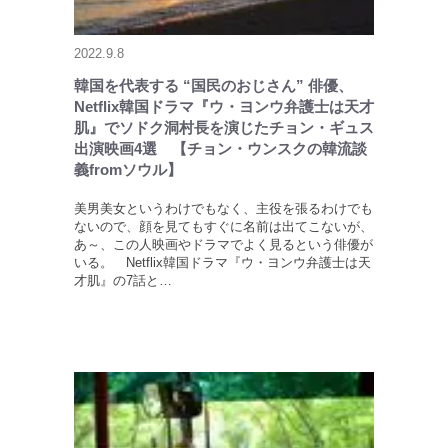
2022.9.8
韓国を代表する “国民のおじさん” 俳優、
Netflix韓国ドラマ『ウ・ヨンウ弁護士は天才
肌』でソドク洞村長を演じたチョン・ギュス
出演映画4選 【チョン・ウンスクの韓流談
義fromソウル】
美男美女というわけでもなく、主役を張るわけでも
ないので、顔を見てもすぐに名前は出てこないが、
あ～、この人映画やドラマでよく見るという俳優が
いる。 Netflix韓国ドラマ『ウ・ヨンウ弁護士は天
才肌』の7話と…