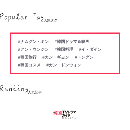
人気タグ
#ナムグン・ミン
#韓国ドラマ＆映画
#アン・ウンジン
#韓国料理
#イ・ダイン
#韓国旅行
#カン・ギヨン
#トングン
#韓国コスメ
#カン・ドンウォン
人気記事