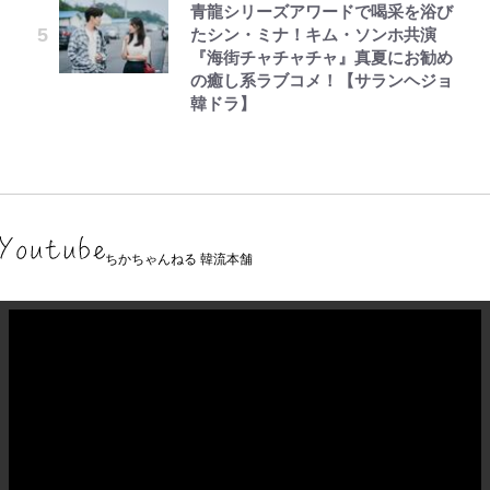
青龍シリーズアワードで喝采を浴び
たシン・ミナ！キム・ソンホ共演
『海街チャチャチャ』真夏にお勧め
の癒し系ラブコメ！【サランヘジョ
韓ドラ】
ちかちゃんねる 韓流本舗