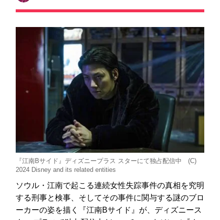
『江南Bサイド』ディズニープラス スターにて独占配信中 (C)
2024 Disney and its related entities
ソウル・江南で起こる連続女性失踪事件の真相を究明
する刑事と検事、そしてその事件に関与する謎のブロ
ーカーの姿を描く『江南Bサイド』が、ディズニース