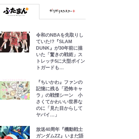
令和のNBAを先取りし
ていた!?『SLAM
DUNK』が30年前に描
いた「驚きの戦術」ス
トレッチ5に大型ポイン
トガードも…
『ちいかわ』ファンの
記憶に残る「恐怖キャ
ラ」の戦慄シーン 小
さくてかわいい世界な
のに「見た目からして
ヤバイ…」
放送40周年『機動戦士
ガンダムZZ』いまだ語