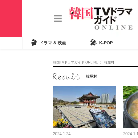
🎬
🎤
ドラマ & 映画
K-POP
韓国TVドラマガイド ONLINE
韓屋村
韓屋村
2024.1.24
2024.1.