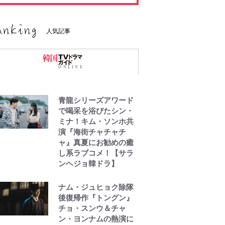
人気記事
青龍シリーズアワード
で喝采を浴びたシン・
ミナ！キム・ソンホ共
演『海街チャチャチ
ャ』真夏にお勧めの癒
し系ラブコメ！【サラ
ンヘジョ韓ドラ】
ナム・ジュヒョク除隊
後復帰作『トングン』
チョ・スンウ＆チャ
ン・ヨンナムの熱演に