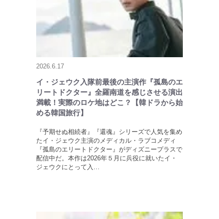
2026.6.17
イ・ジェウク入隊前最後の主演作『孤島のエ
リートドクター』全羅南道を感じさせる演出
満載！実際のロケ地はどこ？【韓ドラから始
める韓国旅行】
『予期せぬ相続者』『還魂』シリーズで人気を集め
たイ・ジェウク主演のメディカル・ラブコメディ
『孤島のエリートドクター』がディズニープラスで
配信中だ。本作は2026年５月に兵役に就いたイ・
ジェウクにとって入…