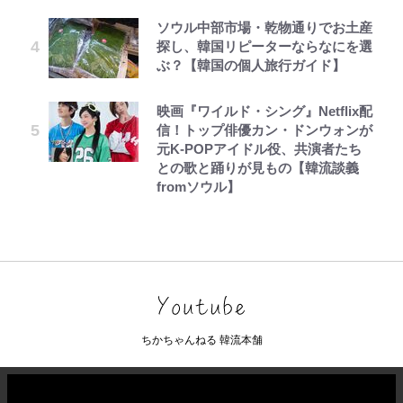
ソウル中部市場・乾物通りでお土産
探し、韓国リピーターならなにを選
ぶ？【韓国の個人旅行ガイド】
映画『ワイルド・シング』Netflix配
信！トップ俳優カン・ドンウォンが
元K-POPアイドル役、共演者たち
との歌と踊りが見もの【韓流談義
fromソウル】
ちかちゃんねる 韓流本舗