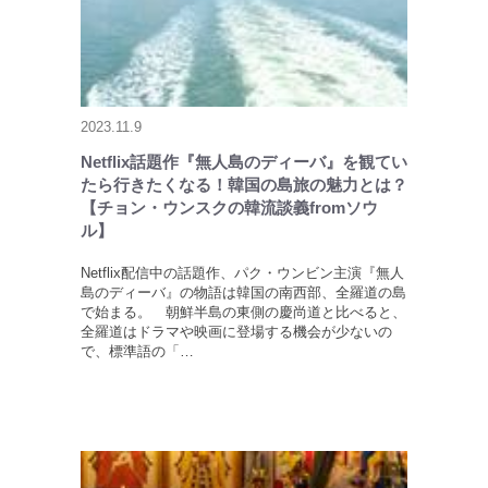
2023.11.9
Netflix話題作『無人島のディーバ』を観てい
たら行きたくなる！韓国の島旅の魅力とは？
【チョン・ウンスクの韓流談義fromソウ
ル】
Netflix配信中の話題作、パク・ウンビン主演『無人
島のディーバ』の物語は韓国の南西部、全羅道の島
で始まる。 朝鮮半島の東側の慶尚道と比べると、
全羅道はドラマや映画に登場する機会が少ないの
で、標準語の「…