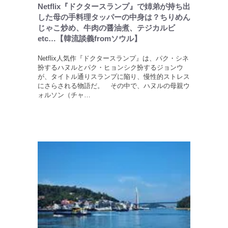
Netflix『ドクタースランプ』で姉弟が持ち出
した母の手料理タッパーの中身は？ちりめん
じゃこ炒め、牛肉の醤油煮、テジカルビ
etc…【韓流談義fromソウル】
Netflix人気作『ドクタースランプ』は、パク・シネ
扮するハヌルとパク・ヒョンシク扮するジョンウ
が、タイトル通りスランプに陥り、慢性的ストレス
にさらされる物語だ。 その中で、ハヌルの母親ウ
ォルソン（チャ…