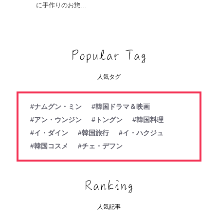
に手作りのお惣…
人気タグ
#ナムグン・ミン
#韓国ドラマ＆映画
#アン・ウンジン
#トングン
#韓国料理
#イ・ダイン
#韓国旅行
#イ・ハクジュ
#韓国コスメ
#チェ・デフン
人気記事