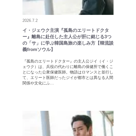
2026.7.2
イ・ジェウク主演『孤島のエリートドクタ
ー』離島に赴任した主人公が肝に銘じる3つ
の「サ」に学ぶ韓国島旅の楽しみ方【韓流談
義fromソウル】
『孤島のエリートドクター』の主人公ジイ（イ・ジ
ェウク）は、兵役の代わりに離島の保健所で働くこ
とになった公衆保健医師。物語はロマンスと並行し
て、エリート医師だったジイが都市とは異なる人間
関係や文化にふ…