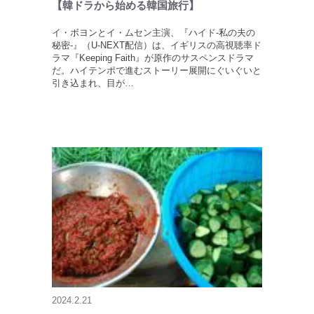
【韓ドラから始める韓国旅行】
イ・ボヨンとイ・ムセン主演、『ハイド-私の夫の
秘密-』（U-NEXT配信）は、イギリスの高視聴率ド
ラマ『Keeping Faith』が原作のサスペンスドラマ
だ。ハイテンポで進むストーリー展開にぐいぐいと
引き込まれ、目が…
2024.2.21