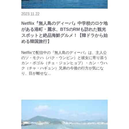
2023.11.22
Netflix『無人島のディーバ』中学校のロケ地
がある港町・麗水、BTSのRMも訪れた観光
スポットと絶品海鮮グルメ！【韓ドラから始
める韓国旅行】
Netflixで配信中の『無人島のディーバ』は、主人公
のソ・モクハ（パク・ウンビン）と彼女に寄り添う
カン・ボゴル（チェ・ジョンヒョプ）・カン・ウハ
ク（チャ・ハギュン）兄弟の今後の行方が気にな
り、目が離せな…