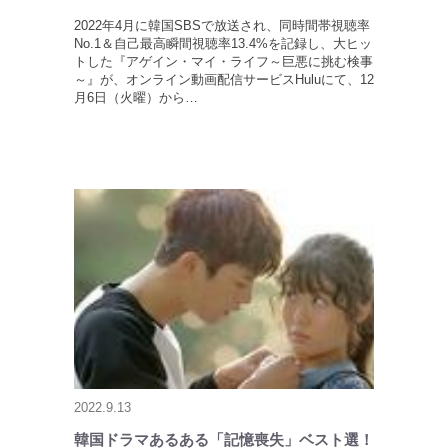
2022年4月に韓国SBSで放送され、同時間帯視聴率
No.1＆自己最高瞬間視聴率13.4%を記録し、大ヒッ
トした『アゲイン・マイ・ライフ～巨悪に挑む検事
～』が、オンライン動画配信サービスHuluにて、12
月6日（火曜）から…
2022.9.13
韓国ドラマあるある「記憶喪失」ベスト選！