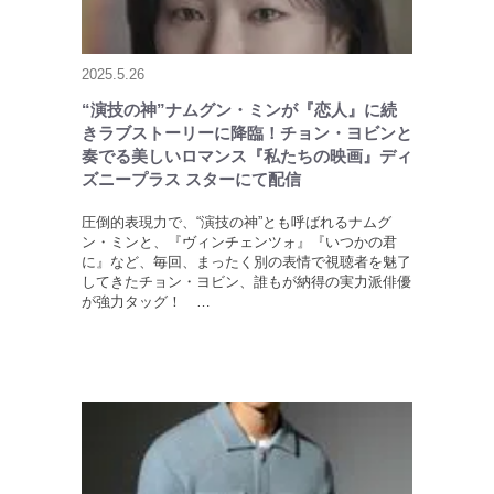
2025.5.26
“演技の神”ナムグン・ミンが『恋人』に続
きラブストーリーに降臨！チョン・ヨビンと
奏でる美しいロマンス『私たちの映画』ディ
ズニープラス スターにて配信
圧倒的表現力で、“演技の神”とも呼ばれるナムグ
ン・ミンと、『ヴィンチェンツォ』『いつかの君
に』など、毎回、まったく別の表情で視聴者を魅了
してきたチョン・ヨビン、誰もが納得の実力派俳優
が強力タッグ！ …