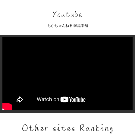
ちかちゃんねる 韓流本舗