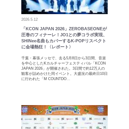
2026.5.12
「KCON JAPAN 2026」ZEROBASEONEが
圧巻のフィナーレ！JO1との夢コラボ実現、
SHINee名曲もカバーするK-POPリスペクト
に会場熱狂！〈レポート〉
千葉・幕張メッセで、去る5月8日から3日間、音楽
を中心としたKカルチャーフェスティバル「KCON
JAPAN 2026」が開催された。3日間で約12万人の
観客が詰めかけた同イベント。大盛況の最終日10日
に行われた「M COUNTDO…