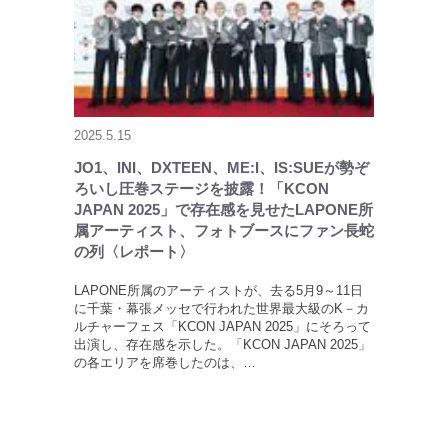
2025.5.15
JO1、INI、DXTEEN、ME:I、IS:SUEが勢ぞ
ろいし圧巻ステージを披露！「KCON
JAPAN 2025」で存在感を見せたLAPONE所
属アーティスト、フォトブースにファン長蛇
の列〈レポート〉
LAPONE所属のアーティストが、去る5月9～11日
に千葉・幕張メッセで行われた世界最大級のK－カ
ルチャーフェス「KCON JAPAN 2025」にそろって
出演し、存在感を示した。「KCON JAPAN 2025」
の各エリアを席巻したのは、…