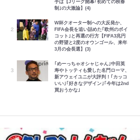
手は【Jリーグ開幕｢初めての秋春
ちゃんに」
時間半ハイキング」パノラマ絶景レ
制｣の大激論】(4)
ポ【福島県福島市】
第3回 出版までの道のり・その2
浅草は日本の心だゾ
公式-婚約破棄されたのでお掃除メ
ファミマと『VIVANT』第2シーズ
オダウエダ植田、「2年半で56kg
誹謗中傷も「『そうせざるを得ない
イドになったら笑わない貴公子様に
ンのコラボがスタート！ “別班饅
増」130㎏ボディに驚きと心配 過
W杯クオーター制への大反発か、
事情』がある」…山尾志桜里が
アユは「怒らせて掛ける」魚だっ
溺愛されました 第27話(3)
頭”や限定グッズ登場にファン感激
去の「めちゃ美人」写真も再び
FIFA会長を追い詰めた｢欧州のボイ
SNSのバッシングにも向き合う理
た！ ルアーを追わせて釣りあげる
「これは買うしかない！」
コット｣と再選の行方【FIFA3兆円
由と独自メンタル術
「アユイング」のオリジナリティ＆
レビュー『仮面家族』悠木シュン・
ボンジュールでポンジュースだゾ
公式-だって、あなたが浮気をした
「危ない」「やめて」第1子妊娠中
の野望と2度のオウンゴール、来年
おもしろさを知る
『ONE PIECE』今後の展開に絡ん
著
から 第9話(1)
の田中みな実、ゴリゴリヒール着用
3月の会長選】(3)
錦織一清が語る還暦からの新たな挑
できそうな「意味深な表紙連載」
に心配の声…ザックリ衣装にも意見
戦…少年隊の分岐点と60代で挑む
やってはいけない！「キャンプツー
「神」エネルの月での展開に、元王
続々
｢めーっちゃオシャじゃん｣中田英
映画監督作『僕は瞳に恋してる』
リング」での「NGパッキング」7
下七武海の謎めいた過去も…
寿やトッティも愛した名門ローマ、
選！ 安全＆快適につながる「荷物
新アウェイユニが大評判！｢カッコ
の順序や位置」積載のコツとは？
いい｣｢好きなデザイン｣｢今年は2nd
「実体験レポ」
買おうかな｣