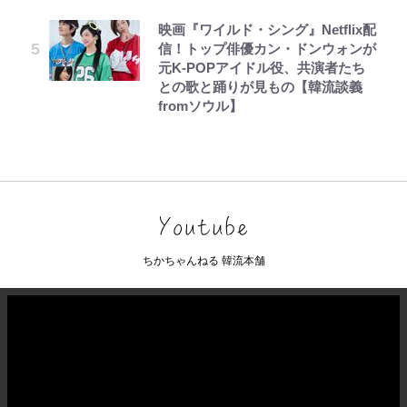
映画『ワイルド・シング』Netflix配
信！トップ俳優カン・ドンウォンが
元K-POPアイドル役、共演者たち
との歌と踊りが見もの【韓流談義
fromソウル】
ちかちゃんねる 韓流本舗