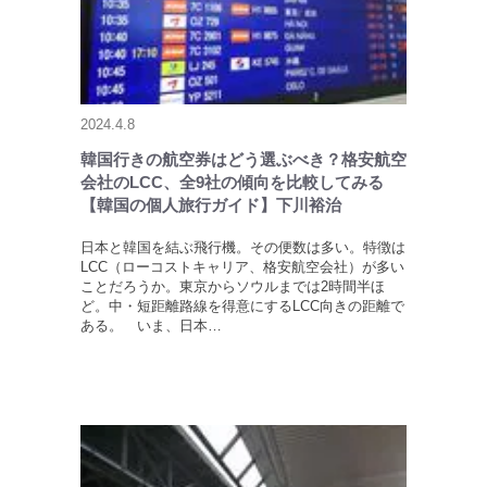
2024.4.8
韓国行きの航空券はどう選ぶべき？格安航空
会社のLCC、全9社の傾向を比較してみる
【韓国の個人旅行ガイド】下川裕治
日本と韓国を結ぶ飛行機。その便数は多い。特徴は
LCC（ローコストキャリア、格安航空会社）が多い
ことだろうか。東京からソウルまでは2時間半ほ
ど。中・短距離路線を得意にするLCC向きの距離で
ある。 いま、日本…