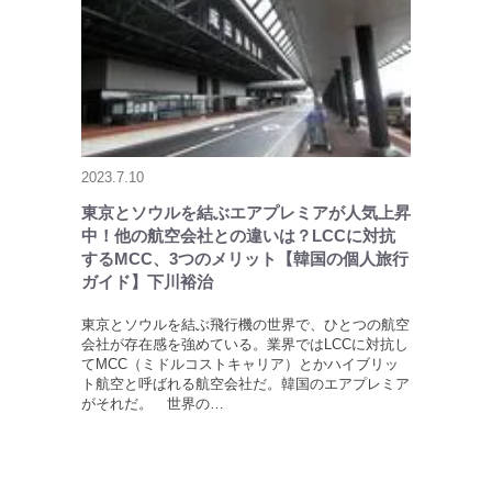
2023.7.10
東京とソウルを結ぶエアプレミアが人気上昇
中！他の航空会社との違いは？LCCに対抗
するMCC、3つのメリット【韓国の個人旅行
ガイド】下川裕治
東京とソウルを結ぶ飛行機の世界で、ひとつの航空
会社が存在感を強めている。業界ではLCCに対抗し
てMCC（ミドルコストキャリア）とかハイブリッ
ト航空と呼ばれる航空会社だ。韓国のエアプレミア
がそれだ。 世界の…