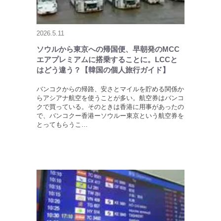
2026.5.11
ソウルから東京への帰国便、早朝発のMCC
エアプレミアムに搭乗することに。LCCと
はどう違う？【韓国の個人旅行ガイド】
バンコクからの帰路、安さとマイルを貯める関係か
らアシアナ航空を使うことが多い。航空券はバンコ
クで買っている。そのときは香港に用事があったの
で、バンコクー香港ーソウルー東京という航空券を
とってもらうこ…