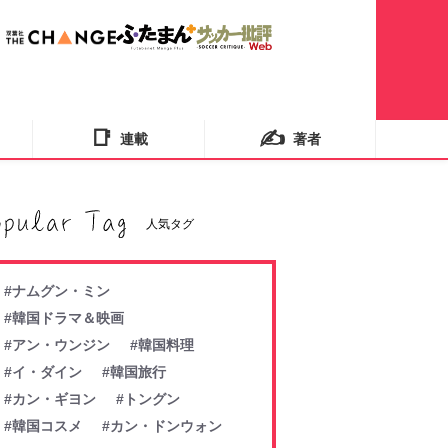
📑
✍️
連載
著者
人気タグ
#ナムグン・ミン
#韓国ドラマ＆映画
#アン・ウンジン
#韓国料理
#イ・ダイン
#韓国旅行
#カン・ギヨン
#トングン
#韓国コスメ
#カン・ドンウォン