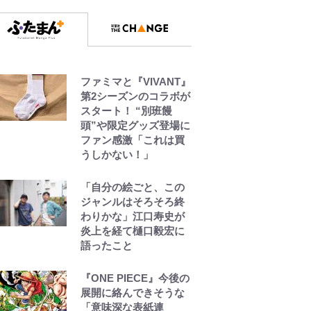
ファミマと『VIVANT』
第2シーズンのコラボが
スタート！ “別班饅
頭”や限定グッズ登場に
ファン感激「これは買
うしかない！」
「自分の絵ごと、この
ジャンルはそろそろ終
わりかな」江口寿史が
炎上を経て樋口毅宏に
語ったこと
『ONE PIECE』今後の
展開に絡んできそうな
「意味深な表紙連