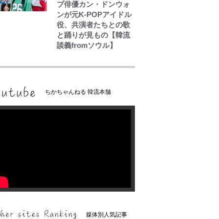
プ俳優カン・ドンウォ
ンが元K-POPアイドル
役、共演者たちとの歌
と踊りが見もの【韓流
談義fromソウル】
ちかちゃんねる 韓流本舗
媒体別人気記事