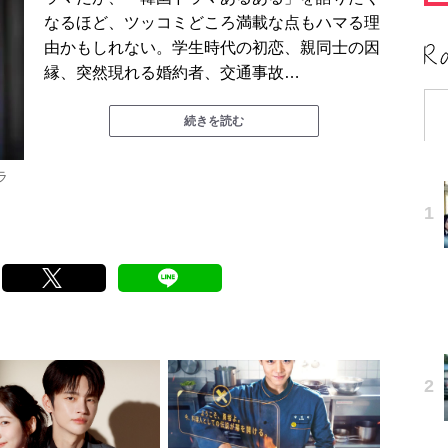
なるほど、ツッコミどころ満載な点もハマる理
由かもしれない。学生時代の初恋、親同士の因
縁、突然現れる婚約者、交通事故…
続きを読む
ラ