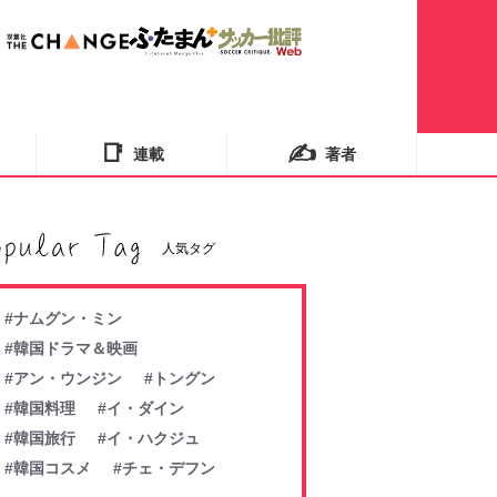
📑
✍️
連載
著者
人気タグ
#ナムグン・ミン
#韓国ドラマ＆映画
#アン・ウンジン
#トングン
#韓国料理
#イ・ダイン
#韓国旅行
#イ・ハクジュ
#韓国コスメ
#チェ・デフン