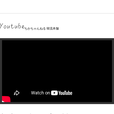
ちかちゃんねる 韓流本舗