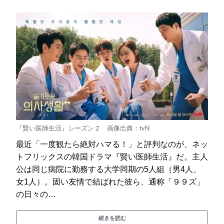
『賢い医師生活』シーズン２ 画像出典：tvN
最近「一度観たら絶対ハマる！」と評判なのが、ネッ
トフリックスの韓国ドラマ『賢い医師生活』だ。主人
公は同じ病院に勤務する大学同期の5人組（男4人、
女1人）。固い友情で結ばれた彼ら、通称「９９ズ」
の日々の…
続きを読む