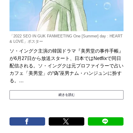
「2022 SEO IN GUK FANMEETING One [Summer] day : HEART
& LOVE」ポスター
ソ・イングク主演の韓国ドラマ『美男堂の事件手帳』
が6月27日から放送スタート、日本ではNetflixで同日
配信される。ソ・イングクは元プロファイラーで占い
カフェ「美男堂」の“偽”巫男ナム・ハンジュンに扮す
る。…
続きを読む