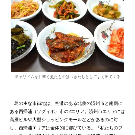
チャリドムを甘辛く煮たものはつきだしとしてよく出てくる
島の主な市街地は、空港のある北側の済州市と南側に
ある西帰浦（ソグィポ）市の2エリア。済州市エリアには
高層ビルや大型ショッピングモールなどがあるのに対
し、西帰浦エリアは全体的に鄙びている。『私たちのブ