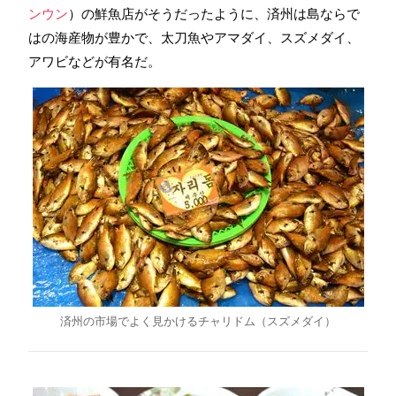
ンウン
）の鮮魚店がそうだったように、済州は島ならで
はの海産物が豊かで、太刀魚やアマダイ、スズメダイ、
アワビなどが有名だ。
済州の市場でよく見かけるチャリドム（スズメダイ）