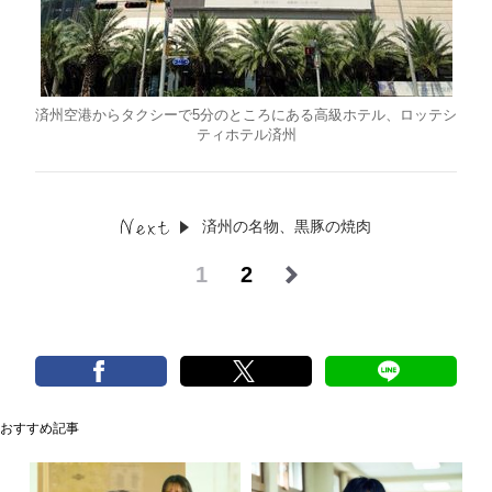
済州空港からタクシーで5分のところにある高級ホテル、ロッテシ
ティホテル済州
済州の名物、黒豚の焼肉
1
2
おすすめ記事