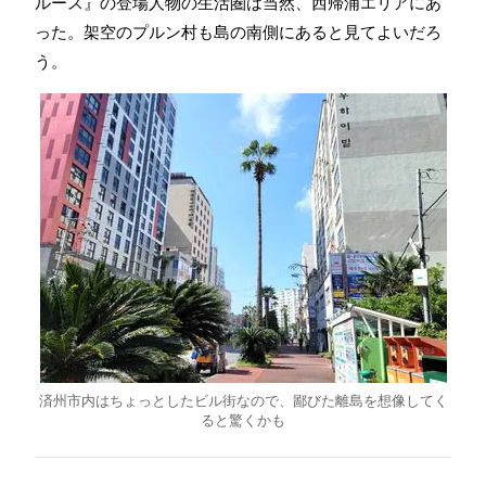
ルース』の登場人物の生活圏は当然、西帰浦エリアにあ
った。架空のプルン村も島の南側にあると見てよいだろ
う。
済州市内はちょっとしたビル街なので、鄙びた離島を想像してく
ると驚くかも