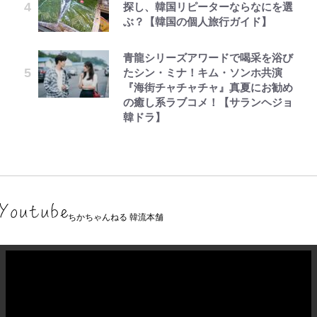
探し、韓国リピーターならなにを選
ぶ？【韓国の個人旅行ガイド】
青龍シリーズアワードで喝采を浴び
たシン・ミナ！キム・ソンホ共演
『海街チャチャチャ』真夏にお勧め
の癒し系ラブコメ！【サランヘジョ
韓ドラ】
ちかちゃんねる 韓流本舗