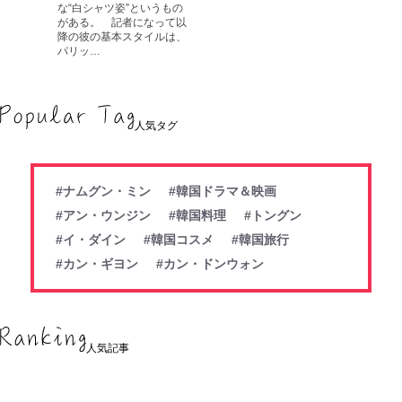
な“白シャツ姿”というもの
がある。 記者になって以
降の彼の基本スタイルは、
パリッ…
人気タグ
#ナムグン・ミン
#韓国ドラマ＆映画
#アン・ウンジン
#韓国料理
#トングン
#イ・ダイン
#韓国コスメ
#韓国旅行
#カン・ギヨン
#カン・ドンウォン
人気記事