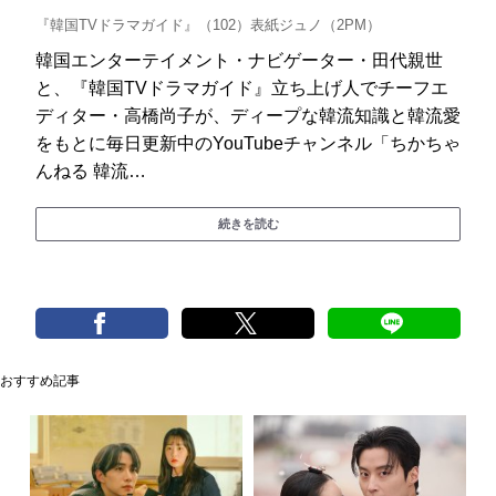
『韓国TVドラマガイド』（102）表紙ジュノ（2PM）
韓国エンターテイメント・ナビゲーター・田代親世
と、『韓国TVドラマガイド』立ち上げ人でチーフエ
ディター・高橋尚子が、ディープな韓流知識と韓流愛
をもとに毎日更新中のYouTubeチャンネル「ちかちゃ
んねる 韓流…
続きを読む
おすすめ記事