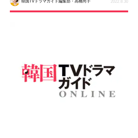
韓国TVドラマガイド編集部・高橋尚子
2022.8.30