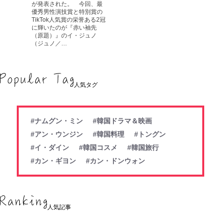
が発表された。 今回、最
優秀男性演技賞と特別賞の
TikTok人気賞の栄誉ある2冠
に輝いたのが『赤い袖先
（原題）』のイ・ジュノ
（ジュノ／…
人気タグ
#ナムグン・ミン
#韓国ドラマ＆映画
#アン・ウンジン
#韓国料理
#トングン
#イ・ダイン
#韓国コスメ
#韓国旅行
#カン・ギヨン
#カン・ドンウォン
人気記事