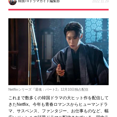
韓国TVドラマガイド編集部
2022.11.29
Netflixシリーズ『還魂：パート2』12月10日独占配信
これまで数多くの韓国ドラマの大ヒット作を配信して
きたNetflix。今年も青春ロマンスからヒューマンドラ
マ、サスペンス、ファンタジー、お仕事ものなど、幅