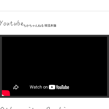
ちかちゃんねる 韓流本舗