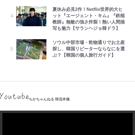
夏休み必見2作！Netflix世界的大ヒ
ット『エージェント・キム』『鉄槌
教師』無敵の強さ炸裂！熱い人間描
写も魅力【サランヘジョ韓ドラ】
ソウル中部市場・乾物通りでお土産
探し、韓国リピーターならなにを選
ぶ？【韓国の個人旅行ガイド】
ちかちゃんねる 韓流本舗