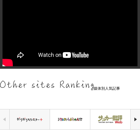
媒体別人気記事