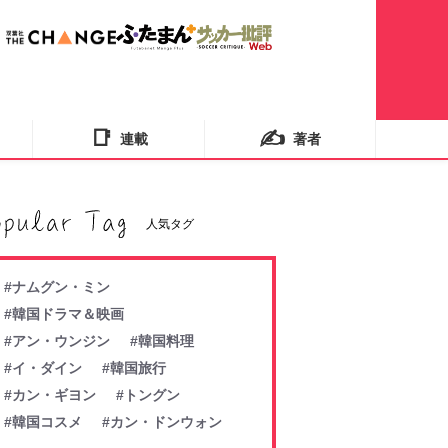
📑
✍️
連載
著者
人気タグ
#ナムグン・ミン
#韓国ドラマ＆映画
#アン・ウンジン
#韓国料理
#イ・ダイン
#韓国旅行
#カン・ギヨン
#トングン
#韓国コスメ
#カン・ドンウォン