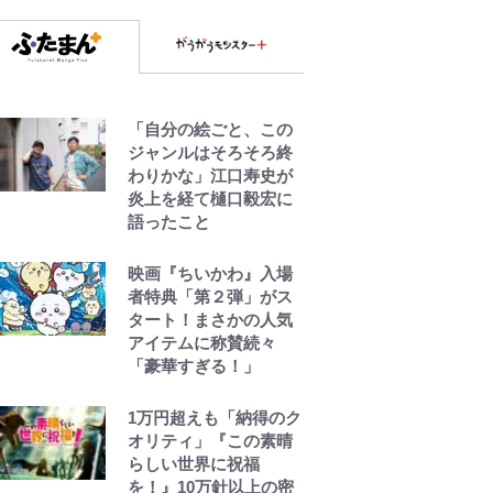
「自分の絵ごと、この
ジャンルはそろそろ終
わりかな」江口寿史が
炎上を経て樋口毅宏に
語ったこと
映画『ちいかわ』入場
者特典「第２弾」がス
タート！まさかの人気
アイテムに称賛続々
「豪華すぎる！」
1万円超えも「納得のク
オリティ」『この素晴
らしい世界に祝福
を！』10万針以上の密