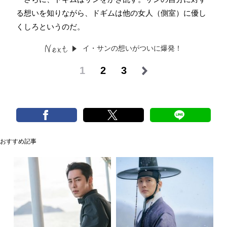
る想いを知りながら、ドギムは他の女人（側室）に優し
くしろというのだ。
イ・サンの想いがついに爆発！
1
2
3
おすすめ記事