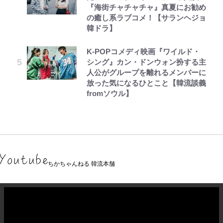
『海街チャチャチャ』真夏にお勧め
の癒し系ラブコメ！【サランヘジョ
韓ドラ】
K-POPコメディ映画『ワイルド・
シング』カン・ドンウォン扮する主
人公がグループを離れるメンバーに
放った気になるひとこと【韓流談義
fromソウル】
ちかちゃんねる 韓流本舗