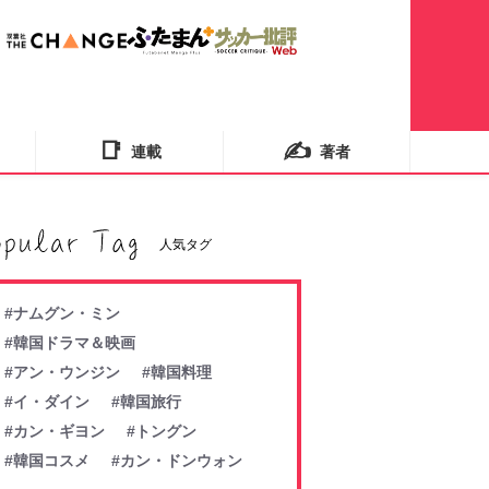
📑
✍️
連載
著者
人気タグ
#ナムグン・ミン
#韓国ドラマ＆映画
#アン・ウンジン
#韓国料理
#イ・ダイン
#韓国旅行
#カン・ギヨン
#トングン
#韓国コスメ
#カン・ドンウォン