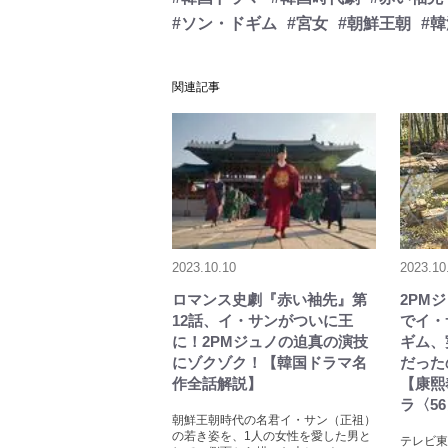
#ソン・ドギム
#宮女
#朝鮮王朝
#
関連記事
2023.10.10
2023.10
ロマンス史劇『赤い袖先』第
2PM
12話、イ・サンがついに王
でイ・
に！2PMジュノの迫真の演技
ギム、
にゾクゾク！【韓国ドラマ名
だった
作全話解説】
【康熙
ラ〈5
朝鮮王朝時代の名君イ・サン（正祖）
の若き姿を、1人の女性を愛した男と
テレビ東