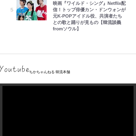
映画『ワイルド・シング』Netflix配
信！トップ俳優カン・ドンウォンが
元K-POPアイドル役、共演者たち
との歌と踊りが見もの【韓流談義
fromソウル】
ちかちゃんねる 韓流本舗