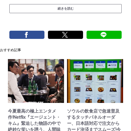
続きを読む
おすすめ記事
今夏最高の極上エンタメ
ソウルの飲食店で急速普及
作!Netflix『エージェント・
するタッチパネルオーダ
キム』緊迫した物語の中で
ー、日本語対応で注文から
絶妙な笑いを誘う、人間味
カード決済までスムーズ!今