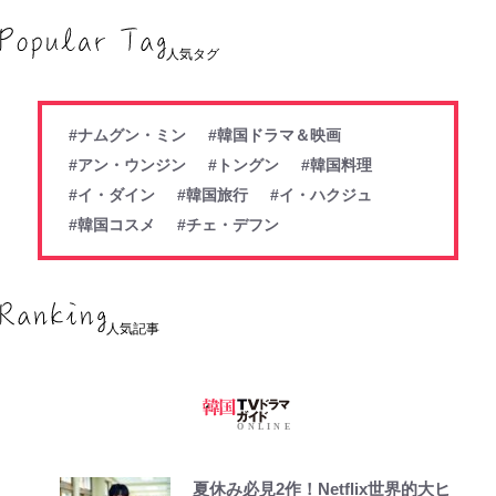
人気タグ
#ナムグン・ミン
#韓国ドラマ＆映画
#アン・ウンジン
#トングン
#韓国料理
#イ・ダイン
#韓国旅行
#イ・ハクジュ
#韓国コスメ
#チェ・デフン
人気記事
夏休み必見2作！Netflix世界的大ヒ